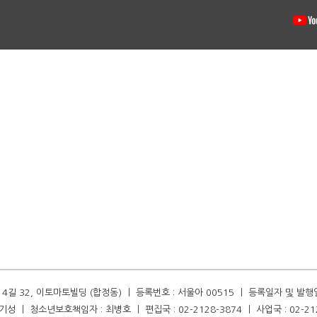
길 32, 이토마토빌딩 (합정동) ㅣ 등록번호 : 서울아 00515 ㅣ 등록일자 및 발행일자 :
성 ㅣ 청소년보호책임자 : 최병호 ㅣ 편집국 : 02-2128-3874 ㅣ 사업국 : 02-21