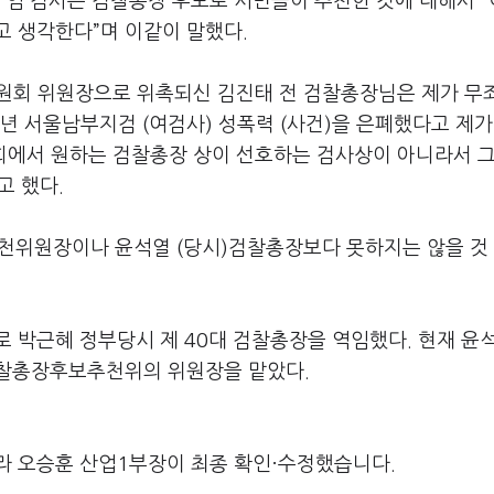
한 임 검사는 검찰총장 후보로 시민들이 추천한 것에 대해서 
고 생각한다”며 이같이 말했다.
원회 위원장으로 위촉되신 김진태 전 검찰총장님은 제가 무
5년 서울남부지검 (여검사) 성폭력 (사건)을 은폐했다고 제가
원회에서 원하는 검찰총장 상이 선호하는 검사상이 아니라서 그
고 했다.
천위원장이나 윤석열 (당시)검찰총장보다 못하지는 않을 것
 박근혜 정부당시 제 40대 검찰총장을 역임했다. 현재 윤
검찰총장후보추천위의 위원장을 맡았다.
라 오승훈 산업1부장이 최종 확인·수정했습니다.