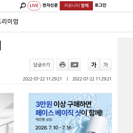
전자신문
로그인
LIVE
커뮤니티
함께
프리미엄
태
답글쓰기
2022-07-22 11:29:21
ㅣ
2022-07-22 11:29:21