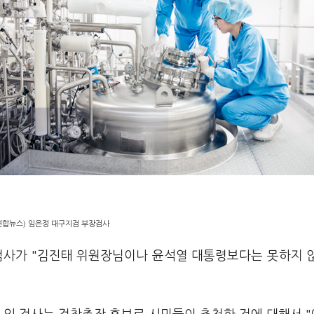
연합뉴스) 임은정 대구지검 부장검사
검사가 "김진태 위원장님이나 윤석열 대통령보다는 못하지 