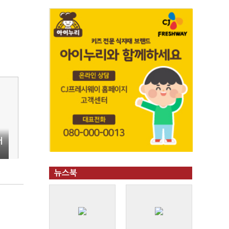
어
뉴스북