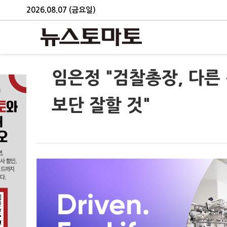
2026.08.07 (금요일)
임은정 "검찰총장, 다른
보단 잘할 것"