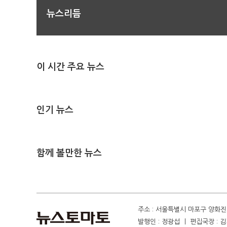
뉴스리듬
이 시간 주요 뉴스
인기 뉴스
함께 볼만한 뉴스
주소 : 서울특별시 마포구 양화진 4
발행인 : 정광섭 ㅣ 편집국장 : 김기