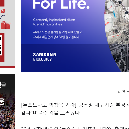
(사진=
[뉴스토마토 박창욱 기자] 임은정 대구지검 부장
같다"며 자신감을 드러냈다.