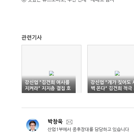
관련기사
강신업 "김건희 여사를
강신업 "개가 짖어도 
지켜라" 지지층 결집 호
벽 온다" 김건희 적극
소
지
박창욱
산업1부에서 중후장대를 담당하고 있습니다