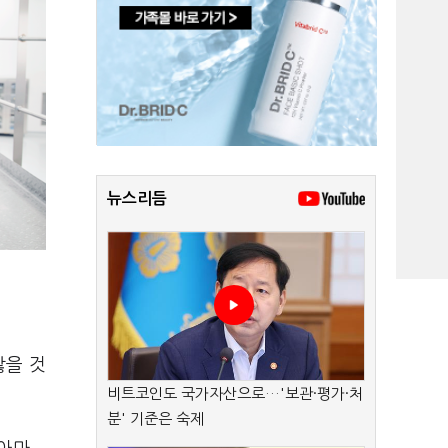
뉴스리듬
않을 것
비트코인도 국가자산으로…'보관·평가·처
분' 기준은 숙제