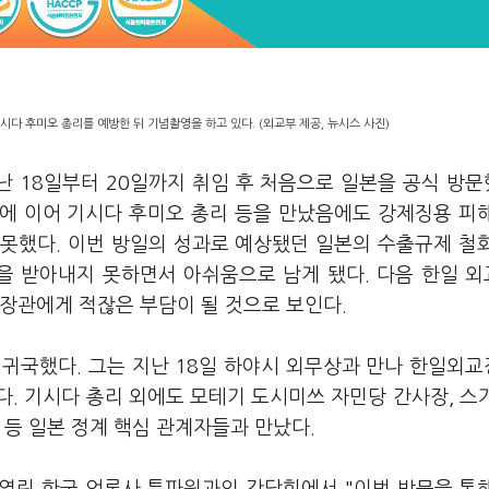
시다 후미오 총리를 예방한 뒤 기념촬영을 하고 있다. (외교부 제공, 뉴시스 사진)
난 18일부터 20일까지 취임 후 처음으로 일본을 공식 방
에 이어 기시다 후미오 총리 등을 만났음에도 강제징용 피
 못했다. 이번 방일의 성과로 예상됐던 일본의 수출규제 철
을 받아내지 못하면서 아쉬움으로 남게 됐다. 다음 한일 
장관에게 적잖은 부담이 될 것으로 보인다.
고 귀국했다. 그는 지난 18일 하야시 외무상과 만나 한일외
. 기시다 총리 외에도 모테기 도시미쓰 자민당 간사장, 스
 등 일본 정계 핵심 관계자들과 만났다.