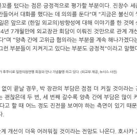
물꼬를 텄다는 점은 긍정적으로 평가할 부분이다. 진창수 
만들어서 대화를 했다는 데 의의를 둔다"며 "지금은 불신이
방일은 앞으로 (한일 외교의)방향성에 대해 이야기를 한 것에
"4년 7개월만에 외교장관 회담이 이뤄진 것만으로 관계 개
다"며 "양측 간에 고위급 협의라는 부분을 계속 해나가겠다
그런 부분들이 지켜지고 있다는 부분도 긍정적"이라고 말했다
가 후쿠시로 일한의원연맹 회장과 만나 기념촬영 하고 있다. (외교부 제공, 뉴시스 사진)
없이 끝날 경우, 박 장관의 부담은 점점 더 커질 것이라는
는 괜찮은데 두 번, 세 번째 갈수록 양측 간에 부담은 많이 
다고 할 때 어느 정도 진전을 보여야 하는 측면이 있기 때문
다.
관계 개선이 더욱 어려워질 것이라는 전망도 나온다. 호사카