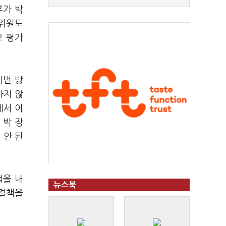
부가 박
구위원도
고 평가
이번 방
하지 않
에서 이
 박 장
 안 된
책을 내
뉴스북
해결책을