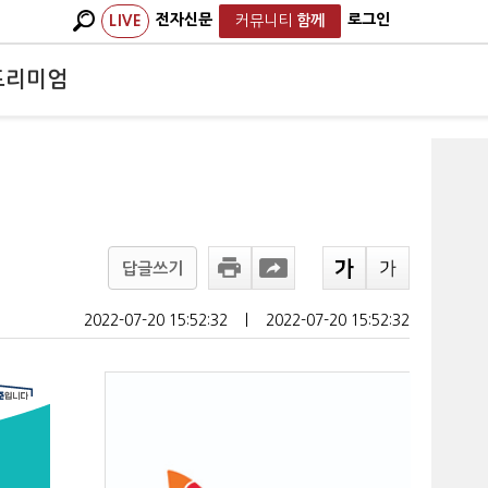
전자신문
로그인
LIVE
커뮤니티
함께
프리미엄
답글쓰기
2022-07-20 15:52:32
ㅣ
2022-07-20 15:52:32