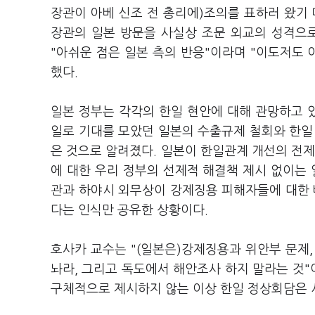
장관이 아베 신조 전 총리에)조의를 표하러 왔기
장관의 일본 방문을 사실상 조문 외교의 성격으
"아쉬운 점은 일본 측의 반응"이라며 "이도저도 
했다.
일본 정부는 각각의 한일 현안에 대해 관망하고 있
일로 기대를 모았던 일본의 수출규제 철회와 한일
은 것으로 알려졌다. 일본이 한일관계 개선의 전제
에 대한 우리 정부의 선제적 해결책 제시 없이는 
관과 하야시 외무상이 강제징용 피해자들에 대한 
다는 인식만 공유한 상황이다.
호사카 교수는 "(일본은)강제징용과 위안부 문제
놔라, 그리고 독도에서 해안조사 하지 말라는 것"
구체적으로 제시하지 않는 이상 한일 정상회담은 