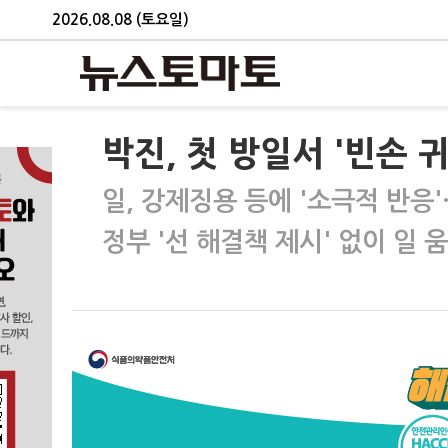
2026.08.08 (토요일)
박진, 첫 방일서 '빈손 
일, 강제징용 등에 '소극적 반
정부 '선 해결책 제시' 없이 일 