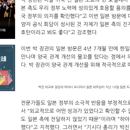
박 장관은 이날 귀국 전 일본 도쿄의 한 호텔에서
본 측도 우리 정부 노력에 성의있게 호응할 용의를
국 정부의 의지를 확인했다"고 이번 일본 방문에 
양자 공식 회담이 성사된 것 자체가 일본 측의 진
호탄이라고 봐도 좋다"고 강조했다.
이번 박 장관의 일본 방문은 4년 7개월 만에 한
만나며 양국 관계 개선의 물꼬를 텄다는 점에서 
다. 박 장관이 양국 관계 개선을 위해 적극적으로
박진 외교부 장관과 하야시 요시마사 일본 외무상이 지난 18일 일본 도쿄
전문가들도 일본 정부의 소극적 반응을 부정적으로
서 "외교적으로 어떤 성과가 있었다고 확인할 수
도 일본 측에 전달하지 않았기 때문"이라며 "하
했다"고 지적했다. 그러면서 "기시다 총리가 박진