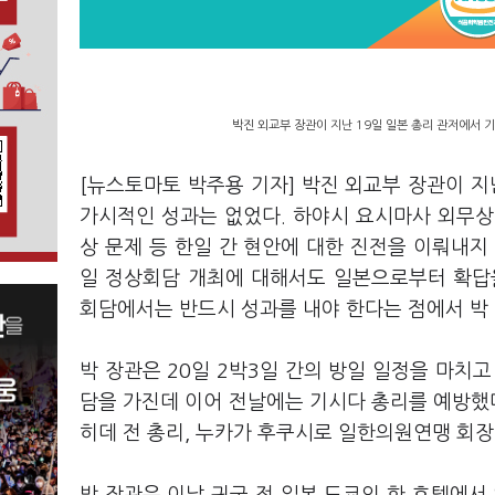
박진 외교부 장관이 지난 19일 일본 총리 관저에서 기
[뉴스토마토 박주용 기자] 박진 외교부 장관이 지
가시적인 성과는 없었다. 하야시 요시마사 외무상
상 문제 등 한일 간 현안에 대한 진전을 이뤄내지
일 정상회담 개최에 대해서도 일본으로부터 확답
회담에서는 반드시 성과를 내야 한다는 점에서 박 
박 장관은 20일 2박3일 간의 방일 일정을 마치
담을 가진데 이어 전날에는 기시다 총리를 예방했다
히데 전 총리, 누카가 후쿠시로 일한의원연맹 회장