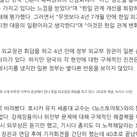
 열린 한국 언론사 특파원과의 간담회에서 "이번 방문을 통
 가지고 있다는 느낌을 받았다"며 "한일 관계 개선을 희망
대해 평가했다. 그러면서 "무엇보다 4년 7개월 만에 한일 
지한 대응의 일환이라고 생각한다"며 "이것은 한일 관계 변
일 외교장관 회담을 하고 4년 만에 정부 외교부 장관이 일본
의미가 있다. 하지만 양국의 각 현안에 대한 구체적인 진전
 메시지를 냈지만 일본 정부는 별다른 반응을 보이지 않았다.
 소재 외무성 이쿠라 공관에서 만나 한일 외교장관 회담을 하고 있다. (외교부 제공, 뉴시스 사진)
 바라봤다. 호사카 유지 세종대 교수는 <뉴스토마토>와의
 없다. 강제징용이나 위안부 문제에 대해 구체적인 해결책을
야시 외무상은 듣기만 했고, 기시다 총리도 더 노력해달라는
 장관과 면담 후에 기자회견을 간단히 했는데 40초로 끝났다