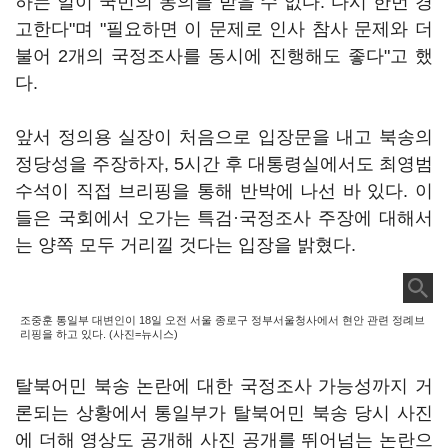
하는 일이 국민의 동의를 받을 수 없다. 다시 한번 경
고한다"며 "필요하면 이 문제로 인사 참사 문제와 더
불어 2개의 국정조사를 동시에 진행해도 좋다"고 했
다.
앞서 정의용 실장이 처음으로 입장문을 내고 북송의
정당성을 주장하자, 5시간 후 대통령실에서도 최영범
수석이 직접 브리핑을 통해 반박에 나선 바 있다. 이
들은 국회에서 오가는 특검·국정조사 주장에 대해서
는 양쪽 모두 거리낄 것다는 입장을 밝혔다.
조중훈 통일부 대변인이 18일 오전 서울 종로구 정부서울청사에서 현안 관련 정례브
리핑을 하고 있다. (사진=뉴시스)
탈북어민 북송 논란에 대한 국정조사 가능성까지 거
론되는 상황에서 통일부가 탈북어민 북송 당시 사진
에 더해 영상도 공개해 사진 공개를 뛰어넘는 논란으