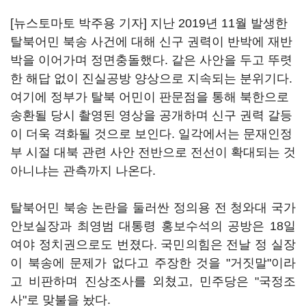
[뉴스토마토 박주용 기자] 지난 2019년 11월 발생한
탈북어민 북송 사건에 대해 신구 권력이 반박에 재반
박을 이어가며 정면충돌했다. 같은 사안을 두고 뚜렷
한 해답 없이 진실공방 양상으로 지속되는 분위기다.
여기에 정부가 탈북 어민이 판문점을 통해 북한으로
송환될 당시 촬영된 영상을 공개하며 신구 권력 갈등
이 더욱 격화될 것으로 보인다. 일각에서는 문재인정
부 시절 대북 관련 사안 전반으로 전선이 확대되는 것
아니냐는 관측까지 나온다.
탈북어민 북송 논란을 둘러싼 정의용 전 청와대 국가
안보실장과 최영범 대통령 홍보수석의 공방은 18일
여야 정치권으로도 번졌다. 국민의힘은 전날 정 실장
이 북송에 문제가 없다고 주장한 것을 "거짓말"이라
고 비판하며 진상조사를 외쳤고, 민주당은 "국정조
사"로 맞불을 놨다.