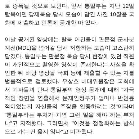
로 증폭될 것으로 보인다. 앞서 통일부는 지난 12일
탈북어민 강제북송 당시 모습이 담긴 사진 10장을 국
회에 제출하고 언론에 공개한 바 있다.
이날 공개된 영상에는 탈북 어민들이 판문점 군사분
계선(MDL)을 넘어갈 당시 저항하는 모습이 고스란히
담겼다. 통일부는 판문점 북송 당시 현장에 있던 직원
이 개인적으로 촬영한 영상이 존재한다는 사실을 확
인한 뒤 해당 영상을 국회 등에 제출할 수 있는 지를
법률적으로 검토했다. 우상호 비대위원장은 국회에
서 기자들과 만나 통일부의 영상 공개에 대해 "자극
적인 장면을 연출해서 문재인정부가 얼마나 반인륜
적이었는지 자신들의 주장을 입증하려는 것"이라며
"통일부라는 부처가 과연 그런 일을 해야 하는 부처
냐"고 지적했다. 그러면서 "이것을 정쟁화하는 방식
으로 가는 건 옳지 않다"고 비판했다.