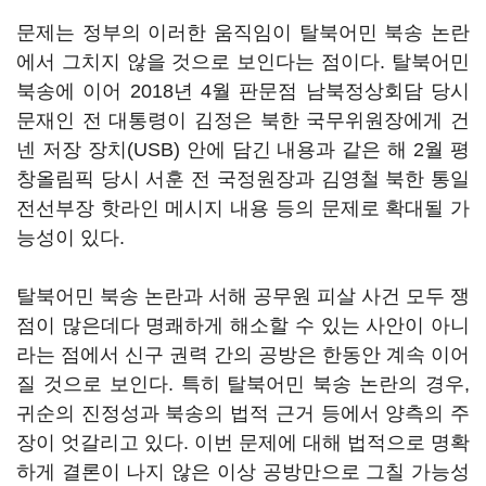
문제는 정부의 이러한 움직임이 탈북어민 북송 논란
에서 그치지 않을 것으로 보인다는 점이다. 탈북어민
북송에 이어 2018년 4월 판문점 남북정상회담 당시
문재인 전 대통령이 김정은 북한 국무위원장에게 건
넨 저장 장치(USB) 안에 담긴 내용과 같은 해 2월 평
창올림픽 당시 서훈 전 국정원장과 김영철 북한 통일
전선부장 핫라인 메시지 내용 등의 문제로 확대될 가
능성이 있다.
탈북어민 북송 논란과 서해 공무원 피살 사건 모두 쟁
점이 많은데다 명쾌하게 해소할 수 있는 사안이 아니
라는 점에서 신구 권력 간의 공방은 한동안 계속 이어
질 것으로 보인다. 특히 탈북어민 북송 논란의 경우,
귀순의 진정성과 북송의 법적 근거 등에서 양측의 주
장이 엇갈리고 있다. 이번 문제에 대해 법적으로 명확
하게 결론이 나지 않은 이상 공방만으로 그칠 가능성