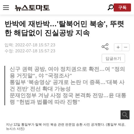
구독
반박에 재반박…'탈북어민 북송', 뚜렷
한 해답없이 진실공방 지속
입력: 2022-07-18 15:57:23
수정: 2022-07-18 15:57:23
답글쓰기
신구 권력 공방, 여야 정치권으로 확전…여 "정의
용 거짓말", 야 "국정조사"
통일부 '북송영상' 공개로 논란 더 증폭…'대북 사
건 전반' 전선 확대 가능성
문재인정부 겨냥 사정 정국 본격화 전망…윤 대통
령 "헌법과 법률에 따라 진행"
지난 12일 통일부가 탈북 어민 북송 관련 판문점 송환 사진 공개했다. (통일부 제공,
뉴시스 사진)