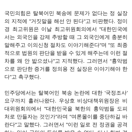
국민의힘은 탈북어민 북송에 문제가 없다는 정 실장
의 지적에 "거짓말을 해선 안 된다"고 비판했다. 정미
경 최고위원은 이날 최고위원회의에서 "대한민국에
서는 외국인을 강제 추방할 때 그 외국인에게 충분히
말해주고 이의신청 절차도 이야기해준다"며 "또 최종
적으로 법원의 판단을 받을 수 있게 해주는데 이런 절
차를 왜 안 밟으셨나"고 지적했다. 그러면서 “흉악범
으로 판단한 증거를 정의용 전 실장은 이야기해야 한
다"고 촉구했다.
민주당에서는 탈북어민 북송 논란에 대한 '국정조사'
요구까지 흘러나왔다. 우상호 비상대책위원장은 비
대위원회의에서 "대한민국을 북한의 흉악범들 도피
처로 만들자는 것인가"라며 "여론몰이를 중단하길 바
란다"고 말했다. 그러면서 "이런 일로 전 정권을 공격