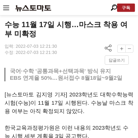
구독
수능 11월 17일 시행…마스크 착용 여
부 미확정
입력: 2022-07-03 12:21:30
수정: 2022-07-03 12:21:30
답글쓰기
국어·수학 '공통과목+선택과목' 방식 유지
EBS 연계율 50%…원서접수 8월18일~9월2일
[뉴스토마토 김지영 기자] 2023학년도 대학수학능력
시험(수능)이 11월 17일 시행된다. 수능날 마스크 착
용 여부는 아직 확정되지 않았다.
한국교육과정평가원은 이런 내용의 2023학년도 수
능 시행 세부 계획을 3일 공고했다.