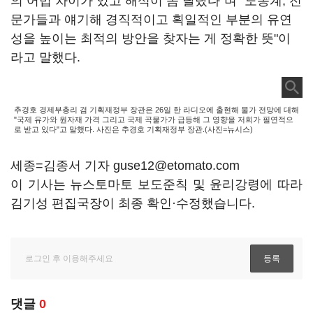
의 어법 차이가 있고 해석이 좀 달랐다"며 "노동계, 전
문가들과 얘기해 경직적이고 획일적인 부분의 유연
성을 높이는 최적의 방안을 찾자는 게 정확한 뜻"이
라고 말했다.
추경호 경제부총리 겸 기획재정부 장관은 26일 한 라디오에 출현해 물가 전망에 대해
"국제 유가와 원자재 가격 그리고 국제 곡물가가 급등해 그 영향을 저희가 필연적으
로 받고 있다"고 말했다. 사진은 추경호 기획재정부 장관.(사진=뉴시스)
세종=김종서 기자 guse12@etomato.com
이 기사는 뉴스토마토 보도준칙 및 윤리강령에 따라
김기성 편집국장이 최종 확인·수정했습니다.
댓글
0