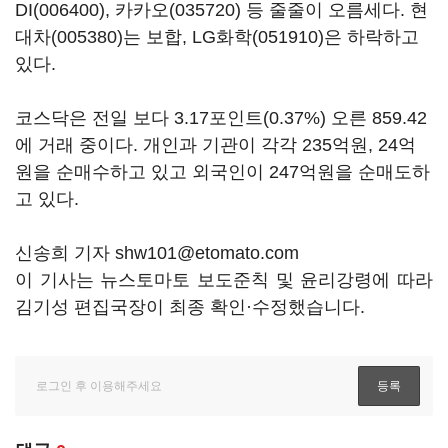
DI(006400)
,
카카오(035720)
등 줄줄이 오름세다.
현
대차(005380)
는 보합,
LG화학(051910)
은 하락하고
있다.
코스닥은 전일 보다 3.17포인트(0.37%) 오른 859.42
에 거래 중이다. 개인과 기관이 각각 235억원, 24억
원을 순매수하고 있고 외국인이 247억원을 순매도하
고 있다.
신송희 기자 shw101@etomato.com
이 기사는 뉴스토마토 보도준칙 및 윤리강령에 따라
김기성 편집국장이 최종 확인·수정했습니다.