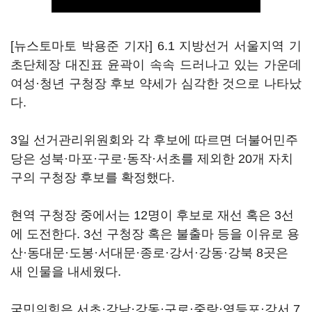
[뉴스토마토 박용준 기자] 6.1 지방선거 서울지역 기
초단체장 대진표 윤곽이 속속 드러나고 있는 가운데
여성·청년 구청장 후보 약세가 심각한 것으로 나타났
다.
3일 선거관리위원회와 각 후보에 따르면 더불어민주
당은 성북·마포·구로·동작·서초를 제외한 20개 자치
구의 구청장 후보를 확정했다.
현역 구청장 중에서는 12명이 후보로 재선 혹은 3선
에 도전한다. 3선 구청장 혹은 불출마 등을 이유로 용
산·동대문·도봉·서대문·종로·강서·강동·강북 8곳은
새 인물을 내세웠다.
국민의힘은 서초·강남·강동·구로·중랑·영등포·강서 7