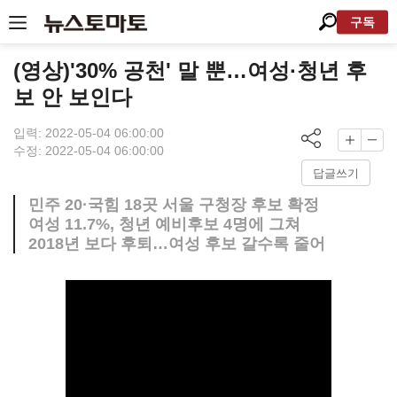
구독
(영상)'30% 공천' 말 뿐…여성·청년 후
보 안 보인다
입력: 2022-05-04 06:00:00
수정: 2022-05-04 06:00:00
답글쓰기
민주 20·국힘 18곳 서울 구청장 후보 확정
여성 11.7%, 청년 예비후보 4명에 그쳐
2018년 보다 후퇴…여성 후보 갈수록 줄어