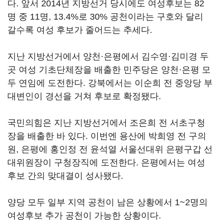
다. 앞서 2014년 지방선거 당시에도 여성후보는 82
명 중 11명, 13.4%로 30% 공천이라는 구호와 달리
갈수록 여성 후보가 줄어드는 추세다.
지난 지방선거에서 양천·은평에서 김수영·김미경 두
곳 여성 기초단체장을 배출한 민주당은 양천·은평 모
두 연임에 도전한다. 강북에서는 이순희 전 중앙당 부
대변인이 경선을 거쳐 후보로 확정됐다.
국민의힘은 지난 지방선거에서 조은희 전 서초구청
장을 배출한 바 있다. 이번엔 용산에 박희영 전 구의
원, 은평에 홍인정 전 윤석열 서울선대위 은평구갑 선
대위원장이 구청장직에 도전한다. 은평에서는 여성
후보 간의 맞대결이 성사됐다.
양당 모두 일부 지역 공천이 남은 상황에서 1~2명의
여성후보 추가 공천이 가능한 상황이다.