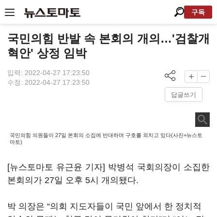
구독
국민의힘 반발 속 본회의 개의…'검찰개
혁안' 상정 임박
입력: 2022-04-27 17:23:50
수정: 2022-04-27 17:23:50
답글쓰기
국민의힘 의원들이 27일 본회의 소집에 반대하며 구호를 외치고 있다(사진=뉴스토
마토)
[뉴스토마토 유근윤 기자] 박병석 국회의장이 소집한
본회의가 27일 오후 5시 개의됐다.
박 의장은 “의회 지도자들이 국민 앞에서 한 정치적