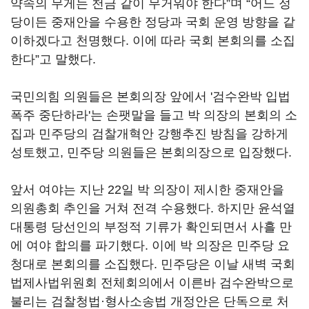
약속의 무게는 천금 같이 무거워야 한다”며 “어느 정
당이든 중재안을 수용한 정당과 국회 운영 방향을 같
이하겠다고 천명했다. 이에 따라 국회 본회의를 소집
한다”고 말했다.
국민의힘 의원들은 본회의장 앞에서 '검수완박 입법
폭주 중단하라'는 손팻말을 들고 박 의장의 본회의 소
집과 민주당의 검찰개혁안 강행추진 방침을 강하게
성토했고, 민주당 의원들은 본회의장으로 입장했다.
앞서 여야는 지난 22일 박 의장이 제시한 중재안을
의원총회 추인을 거쳐 전격 수용했다. 하지만 윤석열
대통령 당선인의 부정적 기류가 확인되면서 사흘 만
에 여야 합의를 파기했다. 이에 박 의장은 민주당 요
청대로 본회의를 소집했다. 민주당은 이날 새벽 국회
법제사법위원회 전체회의에서 이른바 검수완박으로
불리는 검찰청법·형사소송법 개정안은 단독으로 처