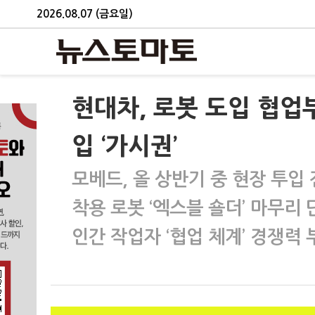
2026.08.07 (금요일)
현대차, 로봇 도입 협업
입 ‘가시권’
모베드, 올 상반기 중 현장 투입
착용 로봇 ‘엑스블 숄더’ 마무리 
인간 작업자 ‘협업 체계’ 경쟁력 