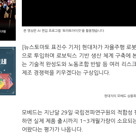
본 영상은 AI 편집 프로그램 '토마토아이컷'을 활용했습니다.
[뉴스토마토 표진수 기자] 현대차가 자율주행 로봇 
으로 투입하며 로보틱스 기반 생산 체계 구축에 
는 기술적 완성도와 노동조합 반발 등 여러 리스
제조 경쟁력을 키우겠다는 구상입니다.
현대차의 모베드 상용화 
모베드는 지난달 29일 국립전파연구원의 적합성 평
하면 실제 제품 출시까지 1~3개월가량이 소요되는
어왔다는 평가가 나옵니다.