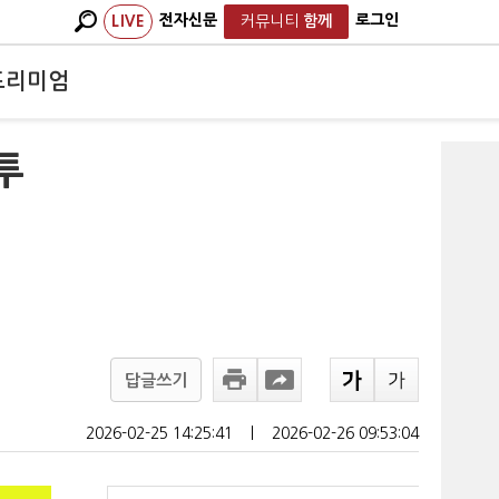
전자신문
로그인
LIVE
커뮤니티
함께
프리미엄
투
답글쓰기
2026-02-25 14:25:41
ㅣ
2026-02-26 09:53:04