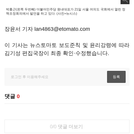
박홍근(왼쪽 두번째) 더불어민주당 원내대표가 21일 서울 여의도 국회에서 열린 정
책조정회의에서 발언을 하고 있다. (사진=뉴시스)
장윤서 기자 lan4863@etomato.com
이 기사는 뉴스토마토 보도준칙 및 윤리강령에 따라
김기성 편집국장이 최종 확인·수정했습니다.
댓글
0
0/0
댓글 더보기