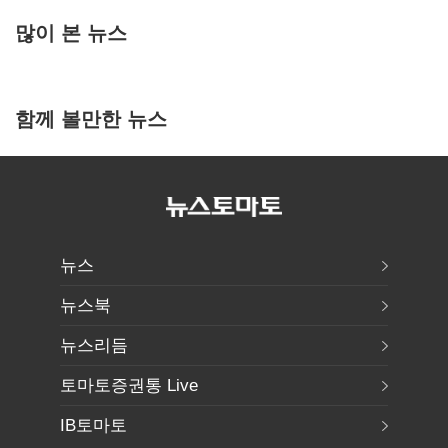
많이 본 뉴스
함께 볼만한 뉴스
뉴스
뉴스북
뉴스리듬
토마토증권통 Live
IB토마토