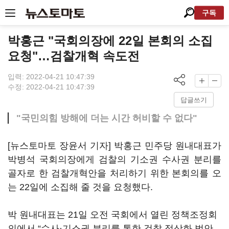
구독
박홍근 "국회의장에 22일 본회의 소집
요청"…검찰개혁 속도전
입력: 2022-04-21 10:47:39
수정: 2022-04-21 10:47:39
답글쓰기
"국민의힘 방해에 더는 시간 허비할 수 없다"
[뉴스토마토 장윤서 기자] 박홍근 민주당 원내대표가
박병석 국회의장에게 검찰의 기소권 수사권 분리를
골자로 한 검찰개혁안을 처리하기 위한 본회의를 오
는 22일에 소집해 줄 것을 요청했다.
박 원내대표는 21일 오전 국회에서 열린 정책조정회
의에서 “수사·기소권 분리를 통한 검찰 정상화 법안