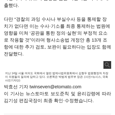
출했다.
다만 “경찰의 과잉 수사나 부실수사 등을 통제할 장
치가 없다면 이는 수사·기소를 최종 통제하는 법원에
영향을 미쳐 ‘공판을 통한 정의·실현’의 부정적 요소
로 작용할 것”이라며 형사소송법 개정안 총 13개 조
항에 대한 추가 검토, 보완이 필요하다는 입장도 함께
전달했다.
지난 14일 서울 여의도 국회에서 열린 법제사법위원회에서 김형두 법원행정처 차장
이 의원들의 질의에 답하고 있다. 오른쪽은 박범계 법무부 장관. (사진=뉴시스, 국회
사진기자단)
박효선 기자 twinseven@etomato.com
이 기사는 뉴스토마토 보도준칙 및 윤리강령에 따라
김기성 편집국장이 최종 확인·수정했습니다.