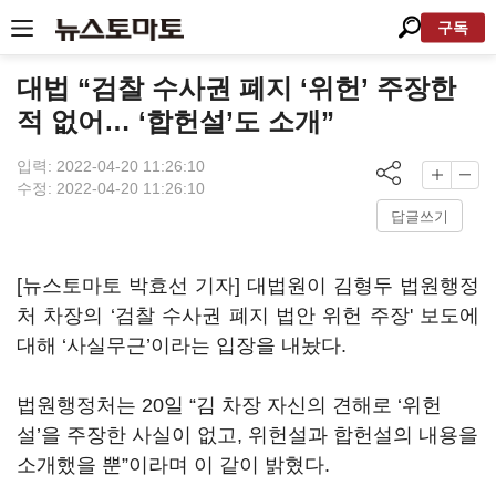
구독
대법 “검찰 수사권 폐지 ‘위헌’ 주장한
적 없어… ‘합헌설’도 소개”
입력: 2022-04-20 11:26:10
수정: 2022-04-20 11:26:10
답글쓰기
[뉴스토마토 박효선 기자] 대법원이 김형두 법원행정
처 차장의 ‘검찰 수사권 폐지 법안 위헌 주장' 보도에
대해 ‘사실무근’이라는 입장을 내놨다.
법원행정처는 20일 “김 차장 자신의 견해로 ‘위헌
설’을 주장한 사실이 없고, 위헌설과 합헌설의 내용을
소개했을 뿐”이라며 이 같이 밝혔다.