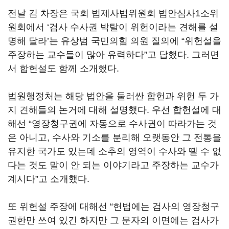
전날 김 차장은 국회 법제사법위원회 법안심사1소위
원회에서 ‘검사 수사권 박탈이 위헌이라는 견해를 설
명해 달라’는 유상범 국민의힘 의원 질의에 “위헌설을
주장하는 교수들이 많아 유력하다”고 답했다. 그러면
서 합헌설도 함께 소개했다.
법원행정처는 해당 법안을 둘러싼 합헌과 위헌 두 가
지 견해들의 논거에 대해 설명했다. 우선 합헌설에 대
해선 “영장청구권에 자동으로 수사권이 따라가는 것
은 아니고, 수사와 기소를 분리해 오랫동안 그 전통을
유지한 국가도 있는데 소추의 영역이 수사와 뗄 수 없
다는 것도 말이 안 되는 이야기라고 주장하는 교수가
계시다”고 소개했다.
또 위헌설 주장에 대해선 “헌법에는 검사의 영장청구
권한만 쓰여 있긴 하지만 그 문자의 이면에는 검사가