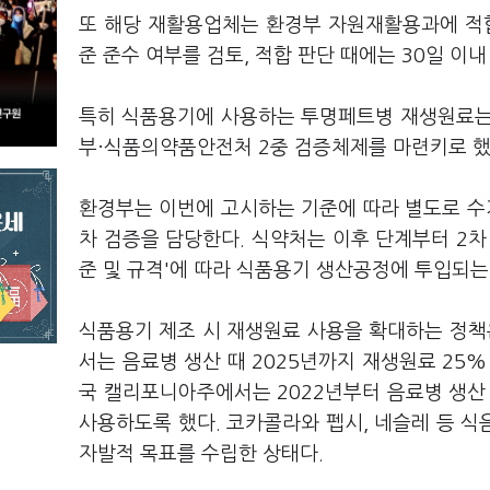
또 해당 재활용업체는 환경부 자원재활용과에 적합
준 준수 여부를 검토, 적합 판단 때에는 30일 이
특히 식품용기에 사용하는 투명페트병 재생원료는
부·식품의약품안전처 2중 검증체제를 마련키로 했
환경부는 이번에 고시하는 기준에 따라 별도로 수
차 검증을 담당한다. 식약처는 이후 단계부터 2차 
준 및 규격'에 따라 식품용기 생산공정에 투입되는
식품용기 제조 시 재생원료 사용을 확대하는 정책은
서는 음료병 생산 때 2025년까지 재생원료 25%
국 캘리포니아주에서는 2022년부터 음료병 생산
사용하도록 했다. 코카콜라와 펩시, 네슬레 등 
자발적 목표를 수립한 상태다.