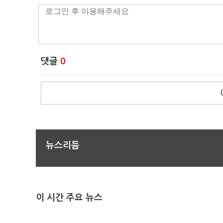
댓글
0
뉴스리듬
이 시간 주요 뉴스