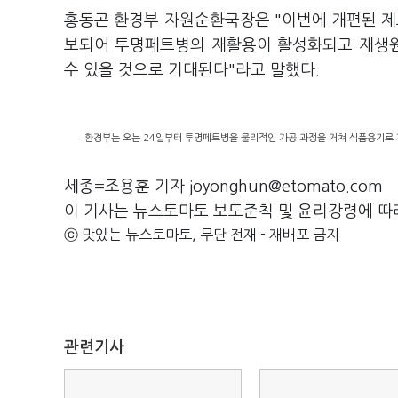
홍동곤 환경부 자원순환국장은 "이번에 개편된 
보되어 투명페트병의 재활용이 활성화되고 재생원
수 있을 것으로 기대된다"라고 말했다.
환경부는 오는 24일부터 투명페트병을 물리적인 가공 과정을 거쳐 식품용기로 
세종=조용훈 기자 joyonghun@etomato.com
이 기사는 뉴스토마토 보도준칙 및 윤리강령에 따
ⓒ 맛있는 뉴스토마토, 무단 전재 - 재배포 금지
관련기사