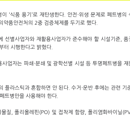
이 ‘식품 용기’로 재탄생한다. 안전·위생 문제로 페트병의
의약품안전처의 2중 검증체제를 두기로 했다.
에 선별사업자와 재활용사업자가 준수해야 할 시설기준, 
일부터 시행한다고 밝혔다.
용사업자는 파쇄·분쇄 및 광학선별 시설 등 투명페트병을 
 플라스틱과 혼합하면 안 된다. 수거·운반 후에는 관련 기
명페트병만을 사용해야 한다.
질, 폴리올레핀(PO) 및 접착제 함량, 폴리염화바이닐(PV