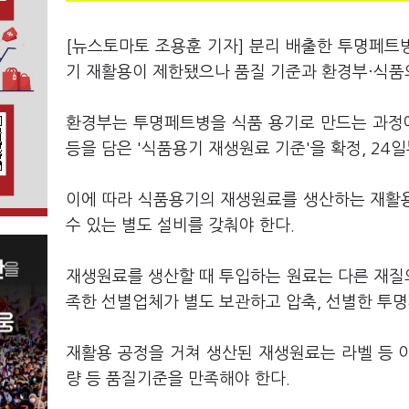
[뉴스토마토 조용훈 기자] 분리 배출한 투명페트병
기 재활용이 제한됐으나 품질 기준과 환경부·식품
환경부는 투명페트병을 식품 용기로 만드는 과정
등을 담은 '식품용기 재생원료 기준'을 확정, 24
이에 따라 식품용기의 재생원료를 생산하는 재활
수 있는 별도 설비를 갖춰야 한다.
재생원료를 생산할 때 투입하는 원료는 다른 재질의
족한 선별업체가 별도 보관하고 압축, 선별한 투
재활용 공정을 거쳐 생산된 재생원료는 라벨 등 이물
량 등 품질기준을 만족해야 한다.