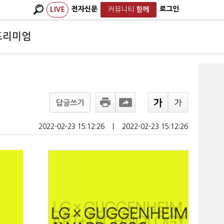
전자신문
로그인
LIVE
커뮤니티
함께
프리미엄
답글쓰기
2022-02-23 15:12:26
ㅣ
2022-02-23 15:12:26