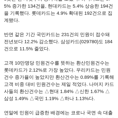
5% 증가한 134건을, 현대카드는 5.4% 상승한 194건
을 기록했다. 롯데카드는 4.9% 확대된 192건으로 집
계됐다.
반면 같은 기간 국민카드는 231건의 민원이 접수돼
전년보다 12.2% 감소했다.
삼성카드(029780)
도 184
건으로 11.5% 줄었다.
고객 10만명당 민원건수를 뜻하는 환산민원건수는
롯데카드가 2.12%로 가장 높았다. 우리카드는 민원
건수 증가율이 높았지만 환산건수는 0.89%를 기록해
고객 비중 대비 민원건수는 제일 적었다. 나머지 카드
사들의 환산건수는 △현대 1.84% △신한 1.67% △
삼성 1.49% △국민 1.19% △하나 1.13%다.
연말에 민원이 급증한 배경에는 코로나 국면 속 대출