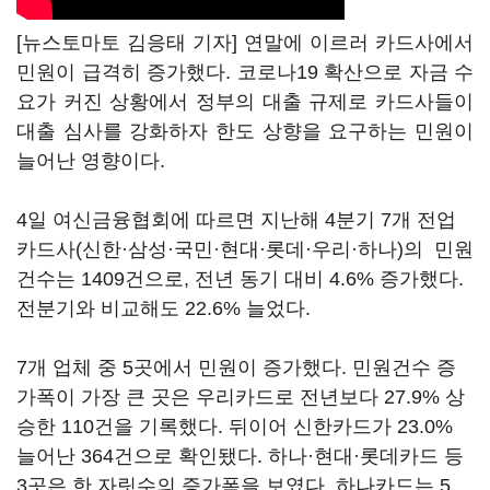
[뉴스토마토 김응태 기자] 연말에 이르러 카드사에서
민원이 급격히 증가했다. 코로나19 확산으로 자금 수
요가 커진 상황에서 정부의 대출 규제로 카드사들이
대출 심사를 강화하자 한도 상향을 요구하는 민원이
늘어난 영향이다.
4일 여신금융협회에 따르면 지난해 4분기 7개 전업
카드사(신한·삼성·국민·현대·롯데·우리·하나)의 민원
건수는 1409건으로, 전년 동기 대비 4.6% 증가했다.
전분기와 비교해도 22.6% 늘었다.
7개 업체 중 5곳에서 민원이 증가했다. 민원건수 증
가폭이 가장 큰 곳은 우리카드로 전년보다 27.9% 상
승한 110건을 기록했다. 뒤이어 신한카드가 23.0%
늘어난 364건으로 확인됐다. 하나·현대·롯데카드 등
3곳은 한 자릿수의 증가폭을 보였다. 하나카드는 5.