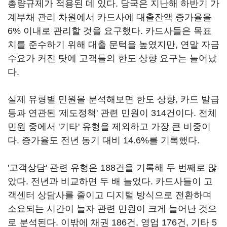
총량규제가 적용된 데 있다. 당국은 지난해 하반기 가
계부채 관리 차원에서 카드사에 대출잔액 증가율을
6% 이내로 관리할 것을 요구했다. 카드사들은 목표
치를 준수하기 위해 대출 문턱을 높였지만, 연말 자금
수요가 커진 탓에 고객들의 한도 상향 요구는 늘어났
다.
실제 유형별 민원을 분석해보면 한도 상향, 카드 발급
등과 연관된 '제도정책' 관련 민원이 314건이다. 전체
민원 중에서 '기타' 유형을 제외하고 가장 큰 비중이
다. 증가율도 전년 동기 대비 14.6%를 기록했다.
'고객상담' 관련 유형은 188건을 기록해 두 번째로 많
았다. 전년과 비교하면 두 배 늘었다. 카드사들이 고
객센터 상담사를 줄이고 디지털 방식으로 전환하며
소요되는 시간이 늘자 관련 민원이 크게 늘어난 것으
로 분석된다. 이밖에 채권 186건, 영업 176건, 기타 5