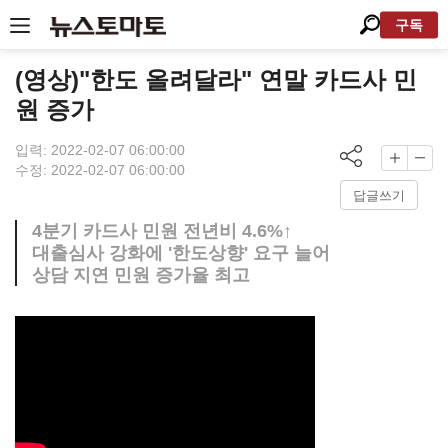
구독
(영상)"한도 올려달라" 연말 카드사 민
원 증가
입력: 2022-02-07 06:00:00
수정: 2022-02-07 06:00:00
답글쓰기
4분기 카드사 민원 전년비 4.6%↑
대출심사 강화에 '한도상향' 요구 늘어
상담 지연 민원 증가율 최고