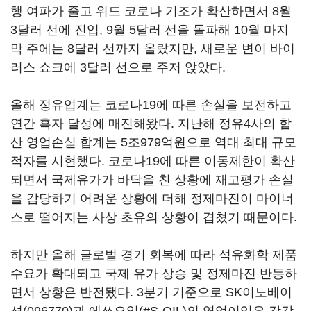
행 여파가 줄고 위드 코로나 기조가 확산하면서 8월
3달러 선에 진입, 9월 5달러 선을 돌파해 10월 마지
막 주에는 8달러 선까지 올랐지만, 새로운 변이 바이
러스 쇼크에 3달러 선으로 주저 앉았다.
올해 정유업계는 코로나19에 따른 손실을 보전하고
연간 흑자 달성에 매진해왔다. 지난해 정유4사의 합
산 영업손실 합계는 5조979억원으로 역대 최대 규모
적자를 시현했다. 코로나19에 따른 이동제한이 확산
되면서 국제유가가 바닥을 친 상황에 재고평가 손실
을 감당하기 어려운 상황에 더해 정제마진이 마이너
스로 떨어지는 사상 초유의 상황이 겹쳤기 때문이다.
하지만 올해 글로벌 경기 회복에 따라 석유화학 제품
수요가 확대되고 국제 유가 상승 및 정제마진 반등하
면서 상황은 반전됐다. 3분기 기준으로
SK이노베이