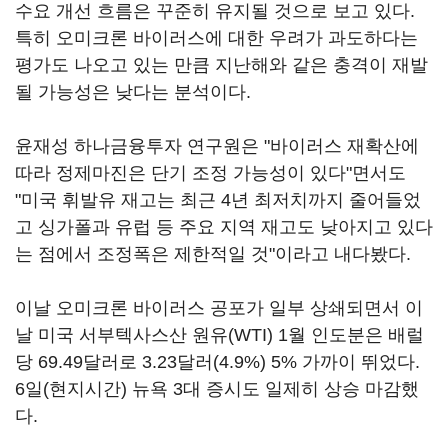
수요 개선 흐름은 꾸준히 유지될 것으로 보고 있다.
특히 오미크론 바이러스에 대한 우려가 과도하다는
평가도 나오고 있는 만큼 지난해와 같은 충격이 재발
될 가능성은 낮다는 분석이다.
윤재성 하나금융투자 연구원은 "바이러스 재확산에
따라 정제마진은 단기 조정 가능성이 있다"면서도
"미국 휘발유 재고는 최근 4년 최저치까지 줄어들었
고 싱가폴과 유럽 등 주요 지역 재고도 낮아지고 있다
는 점에서 조정폭은 제한적일 것"이라고 내다봤다.
이날 오미크론 바이러스 공포가 일부 상쇄되면서 이
날 미국 서부텍사스산 원유(WTI) 1월 인도분은 배럴
당 69.49달러로 3.23달러(4.9%) 5% 가까이 뛰었다.
6일(현지시간) 뉴욕 3대 증시도 일제히 상승 마감했
다.