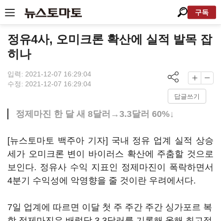
구독
정유4사, 오미크론 확산에 실적 발목 잡
히나
입력: 2021-12-07 16:29:04
수정: 2021-12-07 16:29:04
답글쓰기
정제마진 한 달 새 8달러→3.3달러 60%↓
[뉴스토마토 백주아 기자] 국내 정유 업계 실적 상승
세가 오미크론 변이 바이러스 확산에 주춤할 것으로
보인다. 정유사 수익 지표인 정제마진이 폭락하면서
4분기 수익성에 악영향을 줄 것이란 우려에서다.
7일 업계에 따르면 이달 첫 주 주간 주간 싱가포르 복
합 정제마진은 배럴당 3.3달러를 기록해 올해 최고점