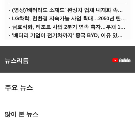
(영상)'배터리도 소재도' 완성차 업체 내재화 속도낸다
LG화학, 친환경 지속가능 사업 확대…2050년 탄소중립 달성
금호석화, 리조트 사업 2분기 연속 흑자…부채 170%↓
'배터리 기업이 전기차까지' 중국 BYD, 이유 있는 선전
뉴스리듬
주요 뉴스
많이 본 뉴스