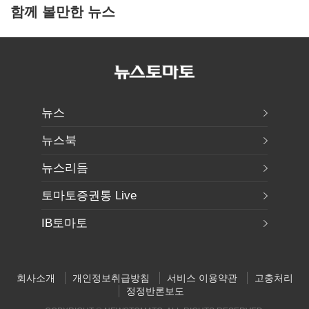
함께 볼만한 뉴스
뉴스
뉴스북
뉴스리듬
토마토증권통 Live
IB토마토
회사소개
개인정보취급방침
서비스 이용약관
고충처리
정정반론보도