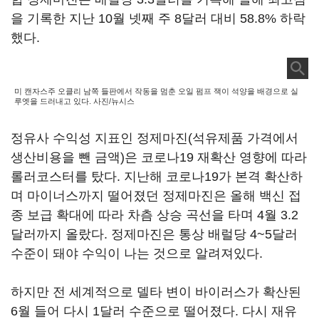
을 기록한 지난 10월 넷째 주 8달러 대비 58.8% 하락
했다.
미 캔자스주 오클리 남쪽 들판에서 작동을 멈춘 오일 펌프 잭이 석양을 배경으로 실
루엣을 드러내고 있다. 사진/뉴시스
정유사 수익성 지표인 정제마진(석유제품 가격에서
생산비용을 뺀 금액)은 코로나19 재확산 영향에 따라
롤러코스터를 탔다. 지난해 코로나19가 본격 확산하
며 마이너스까지 떨어졌던 정제마진은 올해 백신 접
종 보급 확대에 따라 차츰 상승 곡선을 타며 4월 3.2
달러까지 올랐다. 정제마진은 통상 배럴당 4~5달러
수준이 돼야 수익이 나는 것으로 알려져있다.
하지만 전 세계적으로 델타 변이 바이러스가 확산된
6월 들어 다시 1달러 수준으로 떨어졌다. 다시 재유