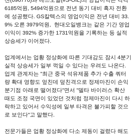
션(096770)
과 에쓰오일(#S-OIL)의 영업이익은 각각
6185억원, 5494억원으로 전년 동기 대비 흑자 전환
에 성공했다. GS칼텍스의 영업이익은 전년 대비 33.
9% 오른 3979억원, 현대오일뱅크는 같은 기간 영업
이익이 392% 증가한 1731억원을 기록하는 등 실적
상승세가 이어졌다.
업계에서는 업황 정상화에 따른 기대감도 잠시 4분기
실적 상승세가 일부 꺽일 수 있다는 우려도 나온다.
업계 관계자는 "최근 중국 석유제품 추가 수출 쿼터
량 확대 영향도 엎친데 덮친격으로 정제마진이 손익
분기점 아래로 떨어졌다"면서 "델타 바이러스 확산
때도 조정 국면이 있었던 것처럼 정제마진이 다시 하
락하고 있어서 수익성에 일부 타격은 불가피할 것으
로 보인다"고 말했다.
전문가들은 업황 정상화에 다소 제동이 걸렸다 해도