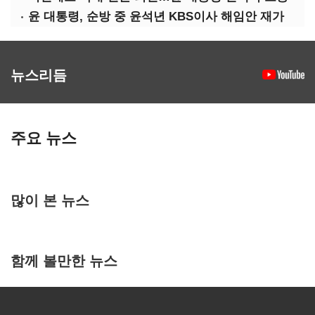
윤 대통령, 순방 중 윤석년 KBS이사 해임안 재가
뉴스리듬
주요 뉴스
많이 본 뉴스
함께 볼만한 뉴스