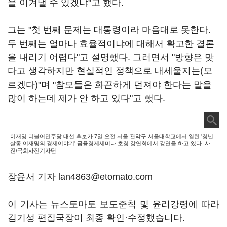
을 이겨낼 수 있겠냐"고 했다.
그는 "첫 번째 문제는 대통령이라 마음대로 못한다.
두 번째는 얼마나 효율적이냐에 대해서 확고한 결론
을 내리기 어렵다"고 설명했다. 그러면서 "방향은 맞
다고 생각하지만 현실적인 정책으로 내세울지는(모
르겠다)"며 "참모들은 화끈하게 던져야 한다는 말을
많이 하는데 제가 안 하고 있다"고 했다.
이재명 더불어민주당 대선 후보가 7일 오전 서울 관악구 서울대학교에서 열린 '청년
살롱 이재명의 경제이야기' 금융경제세미나 초청 강연회에서 강연을 하고 있다. 사
진/국회사진기자단
장윤서 기자 lan4863@etomato.com
이 기사는 뉴스토마토 보도준칙 및 윤리강령에 따라
김기성 편집국장이 최종 확인·수정했습니다.