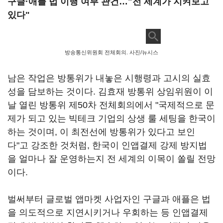
구글·애플 법 이행 여부 관건…"전 세계가 지켜보고
있다"
방송통신위원회 전체회의. 사진/뉴시스
남은 작업은 방통위가 내놓은 시행령과 고시의 실효
성을 담보하는 것이다. 김효재 방통위 상임위원이 이
날 열린 방통위 제50차 전체회의에서 "국제적으로 문
제가 되고 있는 빅테크 기업의 상생 룰 세팅을 한국이
하는 것이며, 이 최전선에 방통위가 있다고 보인
다"고 강조한 것처럼, 한국이 인앱결제 강제 방지법
을 얼마나 잘 운영하는지 전 세계의 이목이 쏠릴 전망
이다.
벌써부터 글로벌 앱마켓 사업자인 구글과 애플은 법
을 의도적으로 지연시키거나 우회하는 등 인앱결제