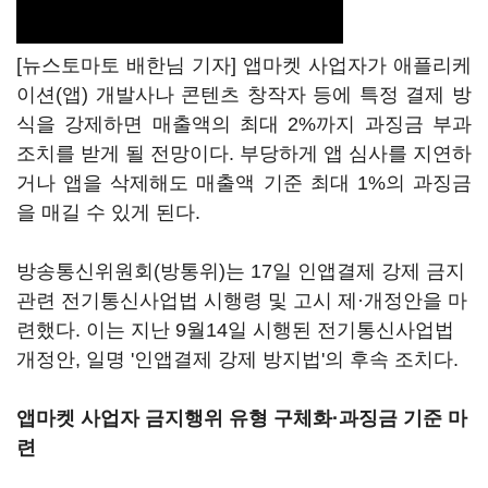
[뉴스토마토 배한님 기자] 앱마켓 사업자가 애플리케
이션(앱) 개발사나 콘텐츠 창작자 등에 특정 결제 방
식을 강제하면 매출액의 최대 2%까지 과징금 부과
조치를 받게 될 전망이다. 부당하게 앱 심사를 지연하
거나 앱을 삭제해도 매출액 기준 최대 1%의 과징금
을 매길 수 있게 된다.
방송통신위원회(방통위)는 17일 인앱결제 강제 금지
관련 전기통신사업법 시행령 및 고시 제·개정안을 마
련했다. 이는 지난 9월14일 시행된 전기통신사업법
개정안, 일명 '인앱결제 강제 방지법'의 후속 조치다.
앱마켓 사업자 금지행위 유형 구체화·과징금 기준 마
련