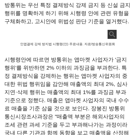
방통위는 우선 특정 결제방식 강제 금지 등 신설 금지
행위를 명확하게 하기 위해 시행령 안에 관련 유형을
구체화하고, 고시안에 위법성 판단 기준을 열거했다.
인앱결제 강제 방지법 시행령(안) 주료내용. 자료/방송통신위원회
시행령안에 따르면 방통위는 앱마켓 사업자가 '금지
행위'를 위반하면 2% 이하의 과징금을 부과한다. 특
정 결제방식을 강제하는 행위는 앱마켓 사업자의 중
대한 위법 행위임을 감안해 매출액의 최대 2%, 심사
지연·삭제 행위는 매출액의 최대 1%를 과징금 부과
기준으로 정했다. 매출은 앱마켓 사업자의 국내 수수
료 매출을 기준 삼을 것으로 보인다. 장봉진 방통위
통신시장조사과장은 "매출액 부분은 해외사업자의
조세 관련 과세 기준을 두고 부과해나가는 과정이라
국내 다른 기관과 함께 동향을 보고 매출액을 산정해