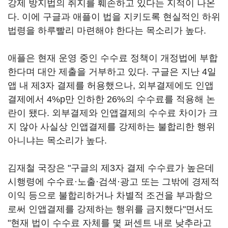
강제 방지법의 취지를 훼손하고 있다는 지적이 나온
다. 이에 구글과 애플이 법을 지키도록 현실적인 하위
법령을 하루빨리 마련해야 한다는 목소리가 높다.
애플은 현재 운영 중인 수수료 정책이 개정법에 부합
한다며 대안 제출을 거부하고 있다. 구글은 지난 4일
앱 내 제3자 결제를 허용했으나, 외부결제에도 인앱
결제에서 4%p만 인하한 26%의 수수료를 적용해 논
란이 됐다. 외부결제와 인앱결제의 수수료 차이가 크
지 않아 사실상 인앱결제를 강제하는 불합리한 행위
아니냐는 목소리가 높다.
김재철 국장은 "구글의 제3자 결제 수수료가 높은데
시행령에 수수료·노출·검색·광고 또는 그밖에 경제적
이익 등으로 불합리하거나 차별적 조건을 부과함으
로써 인앱결제를 강제하는 행위를 금지했다"면서도
"현재 법이 수수료 자체를 몇 퍼센트 내로 낮추라고