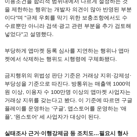
이용조건을 합리적 범위내에서 다르게 설정하는 것
을 제한하는 행위'는 개발자 의견이 많아 반영된 부분
이다"며 "규제 우회를 막기 위한 보충조항에서도 수
수료뿐만 아니라 검색·광고 관련 부분을 추가 검토해
넣었다"고 설명했다.
부당하게 앱마켓 등록 심사를 지연하는 행위나 앱마
켓에서 삭제하는 행위도 시행령에 구체화됐다.
금지행위의 위법성 판단 기준은 거래상 지위·강제성·
부당성을 기준으로 따진다. 방통위는 매출액 1000억
원 이상, 이용자 수 100만명 이상의 앱마켓 사업자는
거래상 지위를 갖는다고 봤다. 이 기준에 따르면 구글
플레이를 운영하는 '구글', 앱스토어를 운영하는 '애
플', '원스토어' 세 사업자가 대상이 된다.
실태조사 근거·이행강제금 등 조치도…필요시 형사