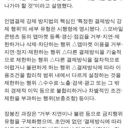
나가야 할 것"이라고 설명했다.
인앱결제 강제 방지법의 핵심인 '특정한 결제방식 강
제 행위'의 세부 유형은 시행령에 명시됐다. △모바일
콘텐츠 등의 앱마켓 등록·갱신·점검을 거부·지연·제
한하거나 삭제·차단하는 행위 △앱마켓 이용을 거부·
지연·정지·제한하는 행위 △다른 결제방식을 기술적
으로 제한하는 행위 △다른 결제방식을 절차적으로
어렵거나 불편하게 하는 행위 △결제방식에 따라 이
용조건을 합리적 범위 내에서 다르게 설정하는 것을
제한하는 행위 △수수료·노출·검색·광고 또는 그 밖
의 경제적 이익 등으로 불합리하거나 차별적인 조건·
제한을 부과하는 행위(보충조항) 등이다.
장봉진 과장은 "거부·지연이나 불편 등으로 금지행위
유형을 구체화했으며, 초안에 없던 '결제방식에 따라