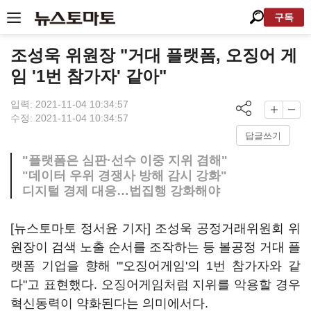
구독
조성욱 위원장 "거대 플랫폼, 오징어 게
임 '1번 참가자' 같아"
입력: 2021-11-04 10:34:57
수정: 2021-11-04 10:34:57
답글쓰기
"플랫폼은 심판·선수 이중 지위 겸해"
"데이터 우위 경쟁사 방해 감시 강화"
디지털 경제 대응…법집행 강화해야
[뉴스토마토 정서윤 기자] 조성욱 공정거래위원회 위
원장이 검색 노출 순서를 조작하는 등 볼공정 거대 플
랫폼 기업을 향해 "'오징어게임'의 1번 참가자와 같
다"고 표현했다. 오징어게임처럼 지위를 악용할 경우
혁신동력이 약화된다는 의미에서다.