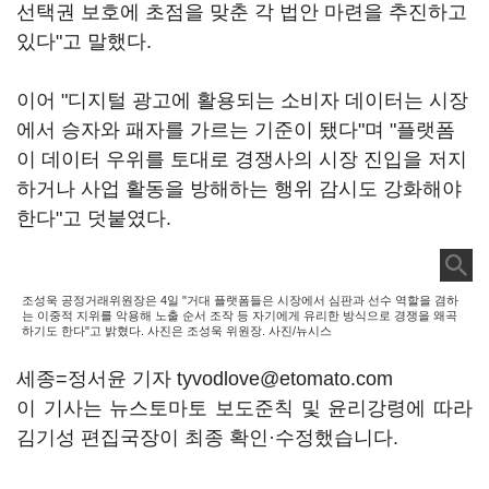
선택권 보호에 초점을 맞춘 각 법안 마련을 추진하고
있다"고 말했다.
이어 "디지털 광고에 활용되는 소비자 데이터는 시장
에서 승자와 패자를 가르는 기준이 됐다"며 "플랫폼
이 데이터 우위를 토대로 경쟁사의 시장 진입을 저지
하거나 사업 활동을 방해하는 행위 감시도 강화해야
한다"고 덧붙였다.
조성욱 공정거래위원장은 4일 "거대 플랫폼들은 시장에서 심판과 선수 역할을 겸하
는 이중적 지위를 악용해 노출 순서 조작 등 자기에게 유리한 방식으로 경쟁을 왜곡
하기도 한다"고 밝혔다. 사진은 조성욱 위원장. 사진/뉴시스
세종=정서윤 기자 tyvodlove@etomato.com
이 기사는 뉴스토마토 보도준칙 및 윤리강령에 따라
김기성 편집국장이 최종 확인·수정했습니다.