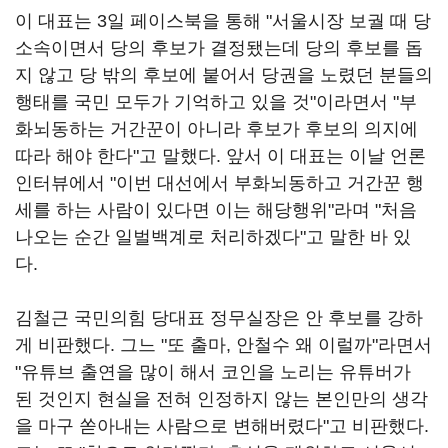
이 대표는 3일 페이스북을 통해 "서울시장 보궐 때 당
소속이면서 당의 후보가 결정됐는데 당의 후보를 돕
지 않고 당 밖의 후보에 붙어서 당권을 노렸던 분들의
행태를 국민 모두가 기억하고 있을 것"이라면서 "부
화뇌동하는 거간꾼이 아니라 후보가 후보의 의지에
따라 해야 한다"고 말했다. 앞서 이 대표는 이날 언론
인터뷰에서 "이번 대선에서 부화뇌동하고 거간꾼 행
세를 하는 사람이 있다면 이는 해당행위"라며 "처음
나오는 순간 일벌백계로 처리하겠다"고 말한 바 있
다.
김철근 국민의힘 당대표 정무실장은 안 후보를 강하
게 비판했다. 그느 "또 출마, 안철수 왜 이럴까"라면서
"유튜브 출연을 많이 해서 코인을 노리는 유튜버가
된 것인지 현실을 전혀 인정하지 않는 본인만의 생각
을 마구 쏟아내는 사람으로 변해버렸다"고 비판했다.