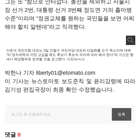
그는 또 "참으로 안타깝다. 총선을 제외하고 서울시
장 선거 2번, 대통령 선거 3번째 정도면 거의 출마병
수준"이라며 "정권교체를 원하는 국민들을 보면 어찌
해야 할지 알텐데"라고 직격했다.
이준석 국민의힘 대표는 3일 안철수 국민의당 대표와 단일화를 요구 목소리에 대해
"타 정치세력과 어떤 교섭을 해도 후보가 후보의 의지에 따라 해야 한다"며 거간꾼 행
세시 해당행위로 징계할 것을 경고했다. 사진/뉴시스
박한나 기자 liberty01@etomato.com
이 기사는 뉴스토마토 보도준칙 및 윤리강령에 따라
김기성 편집국장이 최종 확인·수정했습니다.
댓글
0