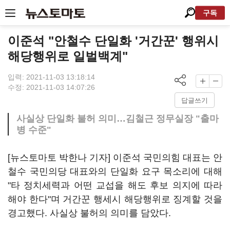
구독
이준석 "안철수 단일화 '거간꾼' 행위시
해당행위로 일벌백계"
입력: 2021-11-03 13:18:14
수정: 2021-11-03 14:07:26
답글쓰기
사실상 단일화 불허 의미…김철근 정무실장 "출마
병 수준"
[뉴스토마토 박한나 기자] 이준석 국민의힘 대표는 안
철수 국민의당 대표와의 단일화 요구 목소리에 대해
"타 정치세력과 어떤 교섭을 해도 후보 의지에 따라
해야 한다"며 거간꾼 행세시 해당행위로 징계할 것을
경고했다. 사실상 불허의 의미를 담았다.