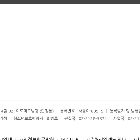
길 32, 이토마토빌딩 (합정동) ㅣ 등록번호 : 서울아 00515 ㅣ 등록일자 및 발행일자 :
성 ㅣ 청소년보호책임자 : 최병호 ㅣ 편집국 : 02-2128-3874 ㅣ 사업국 : 02-21
고안내
개인정보취급방침
IR CLUB
고충처리인제도 안내
서