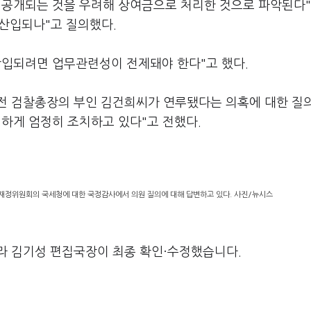
 공개되는 것을 우려해 상여금으로 처리한 것으로 파악된다
산입되나"고 질의했다.
산입되려면 업무관련성이 전제돼야 한다"고 했다.
전 검찰총장의 부인 김건희씨가 연루됐다는 의혹에 대한 질
하게 엄정히 조치하고 있다"고 전했다.
획재정위원회의 국세청에 대한 국정감사에서 의원 질의에 대해 답변하고 있다. 사진/뉴시스
라 김기성 편집국장이 최종 확인·수정했습니다.