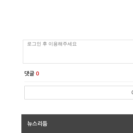
댓글
0
뉴스리듬