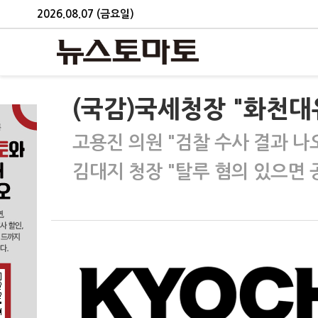
2026.08.07 (금요일)
(국감)국세청장 "화천대
고용진 의원 "검찰 수사 결과 나
김대지 청장 "탈루 혐의 있으면 