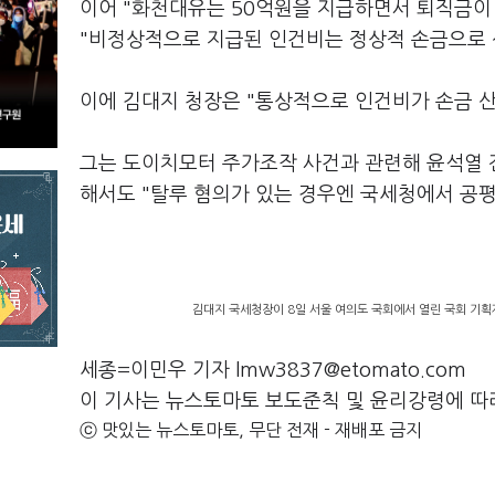
이어 "화천대유는 50억원을 지급하면서 퇴직금이
"비정상적으로 지급된 인건비는 정상적 손금으로 
이에 김대지 청장은 "통상적으로 인건비가 손금 
그는 도이치모터 주가조작 사건과 관련해 윤석열 
해서도 "탈루 혐의가 있는 경우엔 국세청에서 공평
김대지 국세청장이 8일 서울 여의도 국회에서 열린 국회 기
세종=이민우 기자 lmw3837@etomato.com
이 기사는 뉴스토마토 보도준칙 및 윤리강령에 따
ⓒ 맛있는 뉴스토마토, 무단 전재 - 재배포 금지