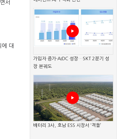
"면서
의에 대
가입자 증가·AIDC 성장…SKT 2분기 성
장 본궤도
배터리 3사, 호남 ESS 시장서 ‘격돌’