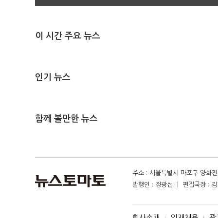
이 시간 주요 뉴스
인기 뉴스
함께 볼만한 뉴스
주소 : 서울특별시 마포구 양화진 4
발행인 : 정광섭 ㅣ 편집국장 : 김기
회사소개
인재채용
광