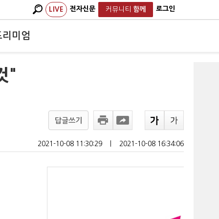
전자신문
로그인
LIVE
커뮤니티
함께
프리미엄
것"
답글쓰기
2021-10-08 11:30:29
ㅣ
2021-10-08 16:34:06