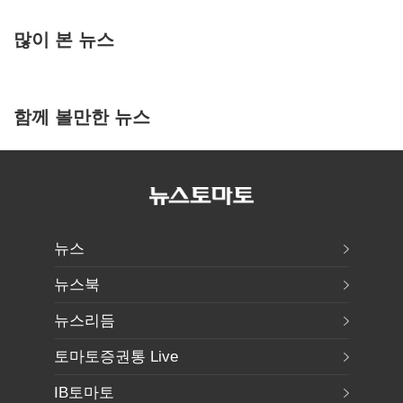
많이 본 뉴스
함께 볼만한 뉴스
뉴스
뉴스북
뉴스리듬
토마토증권통 Live
IB토마토