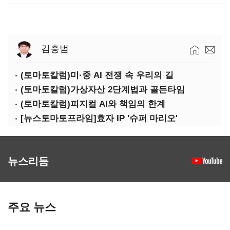
김충범
(토마토칼럼)미·중 AI 전쟁 속 우리의 길
(토마토칼럼)가상자산 2단계법과 골든타임
(토마토칼럼)피지컬 AI와 책임의 한계
[뉴스토마토프라임]효자 IP '슈퍼 마리오'
뉴스리듬
주요 뉴스