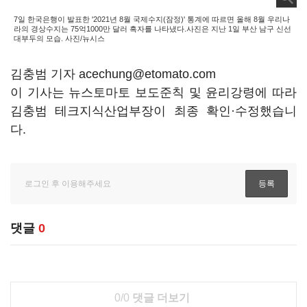
7일 한국은행이 발표한 '2021년 8월 국제수지(잠정)' 통계에 따르면 올해 8월 우리나
라의 경상수지는 75억1000만 달러 흑자를 나타냈다.사진은 지난 1일 부산 남구 신선
대부두의 모습. 사진/뉴시스
김충범 기자 acechung@etomato.com
이 기사는 뉴스토마토 보도준칙 및 윤리강령에 따라
김충범 테크지식산업부장이 최종 확인·수정했습니
다.
댓글
0
0/0
댓글 더보기