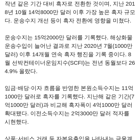
작년 같은 기간 대비 흑자로 전환한 것이며, 지난 201
8년 10월 14억8000만 달러 이후 가장 높은 흑자 규모
다. 운송수지 개선 등이 흑자 전환에 영향을 미쳤다.
운송수지는 15억2000만 달러를 기록했다. 해상화물
운송수입이 늘어난 결과로 지난 2020년 7월(1000만
달러) 이후 14개월 연속 흑자 행진을 기록 중이다. 8
월 선박컨테이너운임지수(SCFI)는 전년 동월보다 26
4.9% 올랐다.
임금·배당·이자 흐름을 반영한 본원소득수지는 11억
1000만 달러로 흑자를 기록했다. 지난해 같은 기간(7
억1000만 달러)과 비교해 흑자폭이 4억1000만 달러
확대됐다. 이전소득수지는 2억3000만 달러 적자를
시현했다.
상품·서비스 거래 등 자본유출입을 나타내는 금융계