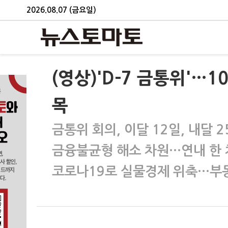
2026.08.07 (금요일)
(영상)'D-7 금통위'…
목
금통위 회의, 이달 12일, 내달 
금융불균형 해소 차원…연내 한
코로나19로 실물경제 위축…부동