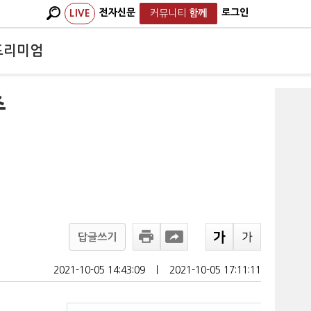
전자신문
로그인
LIVE
커뮤니티
함께
프리미엄
주
답글쓰기
2021-10-05 14:43:09
ㅣ
2021-10-05 17:11:11