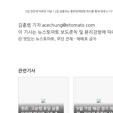
5일 한은에 따르면 이달 12일 금통위는 통화정책방향 회의를 통해 현재 0.7
김충범 기자 acechung@etomato.com
이 기사는 뉴스토마토 보도준칙 및 윤리강령에 따
ⓒ 맛있는 뉴스토마토, 무단 전재 - 재배포 금지
관련기사
한은, 고승범 후임 금통
9월 기업 체감 경기 