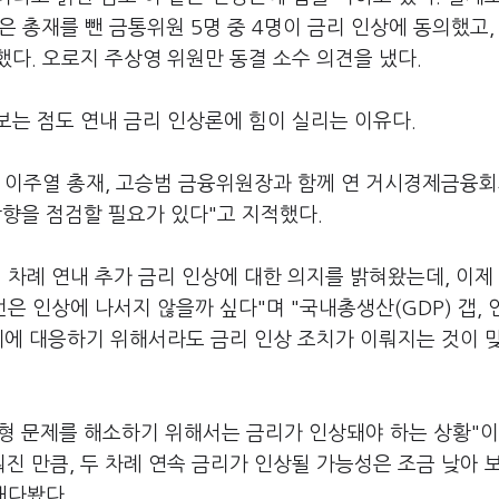
은 총재를 뺀 금통위원 5명 중 4명이 금리 인상에 동의했고,
다. 오로지 주상영 위원만 동결 소수 의견을 냈다.
는 점도 연내 금리 인상론에 힘이 실리는 이유다.
은 이주열 총재, 고승범 금융위원장과 함께 연 거시경제금융
향을 점검할 필요가 있다"고 지적했다.
 차례 연내 추가 금리 인상에 대한 의지를 밝혀왔는데, 이제
 번은 인상에 나서지 않을까 싶다"며 "국내총생산(GDP) 갭,
제에 대응하기 위해서라도 금리 인상 조치가 이뤄지는 것이 
형 문제를 해소하기 위해서는 금리가 인상돼야 하는 상황"
뤄진 만큼, 두 차례 연속 금리가 인상될 가능성은 조금 낮아 
내다봤다.