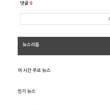
댓글
0
뉴스리듬
이 시간 주요 뉴스
인기 뉴스