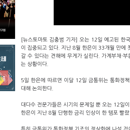
[뉴스토마토 김충범 기자] 오는 12일 예고된 
이 집중되고 있다. 지난 8월 한은이 33개월 만에
갈 수 있다는 견해에 무게가 실린다. 가계부채·부
는 상황이다.
5일 한은에 따르면 이달 12일 금통위는 통화정책
대해 논의한다.
대다수 전문가들은 시기의 문제일 뿐 오는 12일이
한은이 지난 8월 단행한 금리 인상이 한 템포 빨
특히 금통위가 통화정책 기조의 정상화에 나설 것이