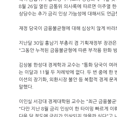
8월 26일 열린 금통위 의사록에 따르면 이주열 한
상당수는 추가 금리 인상 가능성에 대해서도 언급했
재정 당국이 금융불균형에 대해 심상치 않게 바라보
지난달 30일 홍남기 부총리 겸 기획재정부 장관
"그동안 누적된 금융불균형에 따른 부작용 완화 방
김상봉 한성대 경제학과 교수는 "통화 당국이 여러
는 이달과 11월 두 차례밖에 없다. 두 번 중에 한
이션의 장기화, 외환시장 불안 등 복합적 경제 문
말했다.
이인실 서강대 경제대학원 교수는 "최근 금융불균
"다만 지난 8월 금리 인상이 한 타이밍 빠르게 이
다음 달 정도에 금리가 인상되지 않을까 싶다"고 