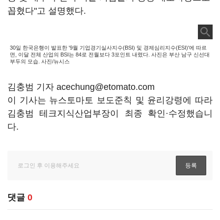
꼽혔다"고 설명했다.
30일 한국은행이 발표한 '9월 기업경기실사지수(BSI) 및 경제심리지수(ESI)'에 따르
면, 이달 전체 산업의 BSI는 84로 전월보다 3포인트 내렸다. 사진은 부산 남구 신선대
부두의 모습. 사진/뉴시스
김충범 기자 acechung@etomato.com
이 기사는 뉴스토마토 보도준칙 및 윤리강령에 따라
김충범 테크지식산업부장이 최종 확인·수정했습니
다.
댓글
0