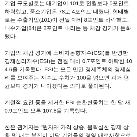
기업 규모별로는 대기업이 101로 전월보다 5포인트
하락했고, 중소기업은 78로 4포인트 내렸다. 형태별
로는 수출기업(101)이 전월 대비 8포인트 하락했고,
내수기업(84)은 2포인트 내리는 등 체감 경기가 둔화
됐다.
기업의 체감 경기에 소비자동향지수(CSI)를 반영한
경제심리지수(ESI)는 전월 대비 0.7포인트 하락한 10
4.6을 기록했다. ESI는 모든 민간 경제주체의 경제심
리를 보여주는 지수로 수치가 100을 넘으면 과거 평
균보다 경기가 나아졌다는 의미로 풀이된다.
계절적 요인 등을 제거한 ESI 순환변동치는 한 달 새
0.9포인트 오른 107.8을 기록했다.
한은 관계자는 "원자재 가격 상승, 불확실한 경제 상
황 및 내수 부진이 이달 기업들의 경영 애로사항으로