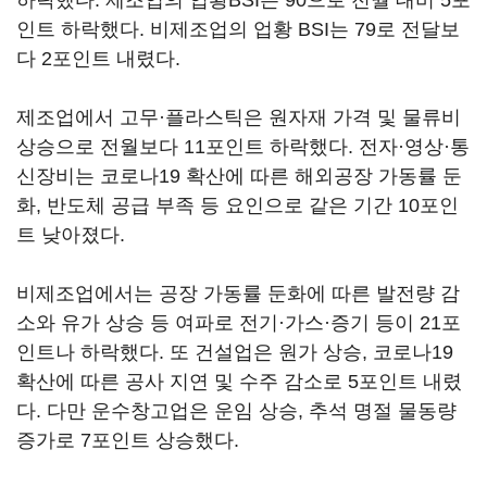
하락했다. 제조업의 업황BSI는 90으로 전월 대비 5포
인트 하락했다. 비제조업의 업황 BSI는 79로 전달보
다 2포인트 내렸다.
제조업에서 고무·플라스틱은 원자재 가격 및 물류비
상승으로 전월보다 11포인트 하락했다. 전자·영상·통
신장비는 코로나19 확산에 따른 해외공장 가동률 둔
화, 반도체 공급 부족 등 요인으로 같은 기간 10포인
트 낮아졌다.
비제조업에서는 공장 가동률 둔화에 따른 발전량 감
소와 유가 상승 등 여파로 전기·가스·증기 등이 21포
인트나 하락했다. 또 건설업은 원가 상승, 코로나19
확산에 따른 공사 지연 및 수주 감소로 5포인트 내렸
다. 다만 운수창고업은 운임 상승, 추석 명절 물동량
증가로 7포인트 상승했다.