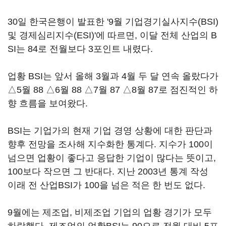
30일 한국은행이 발표한 '9월 기업경기실사지수(BSI)
및 경제심리지수(ESI)'에 따르면, 이달 전체 산업의 B
SI는 84로 전월보다 3포인트 내렸다.
업황 BSI는 앞서 올해 3월과 4월 두 달 연속 올랐다가
△5월 88 △6월 88 △7월 87 △8월 87로 점진적인 하
향 흐름을 보여왔다.
BSI는 기업가의 현재 기업 경영 상황에 대한 판단과
향후 전망을 조사해 지수화한 통계다. 지수가 100이
넘으면 업황이 좋다고 응답한 기업이 많다는 뜻이고,
100보다 작으면 그 반대다. 지난 2003년 통계 작성
이래 전 산업BSI가 100을 넘은 적은 한 번도 없다.
9월에는 제조업, 비제조업 기업의 업황 경기가 모두