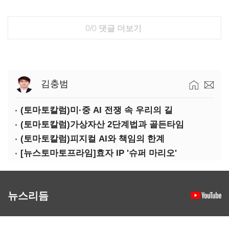
0/0
댓글 더보기
김충범
(토마토칼럼)미·중 AI 전쟁 속 우리의 길
(토마토칼럼)가상자산 2단계법과 골든타임
(토마토칼럼)피지컬 AI와 책임의 한계
[뉴스토마토프라임]효자 IP '슈퍼 마리오'
뉴스리듬