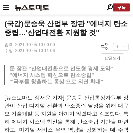
구독
(국감)문승욱 산업부 장관 "에너지 탄소
중립…'산업대전환 지원할 것"
입력: 2021-10-05 10:00:00
수정: 2021-10-05 10:11:06
답글쓰기
문 장관 "산업대전환으로 선도형 경제 도약"
"에너지 시스템 혁신으로 탄소중립"
"'국부를 창출하는 통상'으로 외연 확대"
[뉴스토마토 정서윤 기자] 문승욱 산업통상자원부 장
관이 산업 디지털 전환과 탄소중립 달성을 위해 대규
모 기술개발 등 지원을 아끼지 않겠다고 강조했다. 특
히 에너지 시스템 혁신을 통해 탄소중립 기반을 마련
하고, 미지털·서비스 무역 역량을 강화하는 데 주력