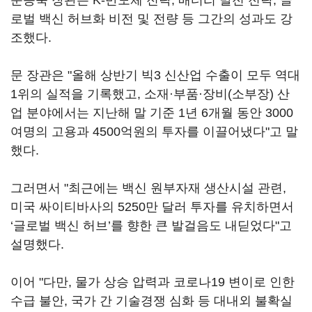
문승욱 장관은 K-반도체 전략, 배터리 발전 전략, 글
로벌 백신 허브화 비전 및 전량 등 그간의 성과도 강
조했다.
문 장관은 "올해 상반기 빅3 신산업 수출이 모두 역대
1위의 실적을 기록했고, 소재·부품·장비(소부장) 산
업 분야에서는 지난해 말 기준 1년 6개월 동안 3000
여명의 고용과 4500억원의 투자를 이끌어냈다"고 말
했다.
그러면서 "최근에는 백신 원부자재 생산시설 관련,
미국 싸이티바사의 5250만 달러 투자를 유치하면서
‘글로벌 백신 허브’를 향한 큰 발걸음도 내딛었다"고
설명했다.
이어 "다만, 물가 상승 압력과 코로나19 변이로 인한
수급 불안, 국가 간 기술경쟁 심화 등 대내외 불확실