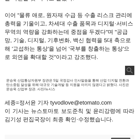
이어 "물류 애로, 원자재 수급 등 수출 리스크 관리에
총력을 기울이고, 차세대 수출 품목과 디지털·서비스
무역의 역량을 강화하는데 중점을 두겠다"며 "공급
망, 기술, 디지털, 기후변화, 백신 협력을 5대 축으로
해 '교섭하는 통상'을 넘어 '국부를 창출하는 통상'으
로 외연을 확대할 것"이라고 강조했다.
문승욱 산업통상자원부 장관은 5일 국정감사 인사말씀을 통해 산업 디지털 전환과
탄소중립 달성을 위해 대규모 기술개발 등 지원을 아끼지 않겠다고 밝혔다. 사진은
문승욱 산업부 장관. 사진/뉴시스
세종=정서윤 기자 tyvodlove@etomato.com
이 기사는 뉴스토마토 보도준칙 및 윤리강령에 따라
김기성 편집국장이 최종 확인·수정했습니다.