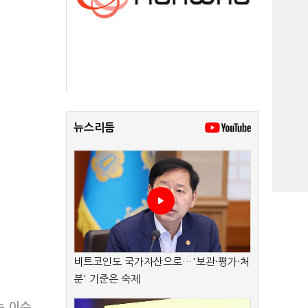
뉴스리듬
비트코인도 국가자산으로…'보관·평가·처
분' 기준은 숙제
는 이슈