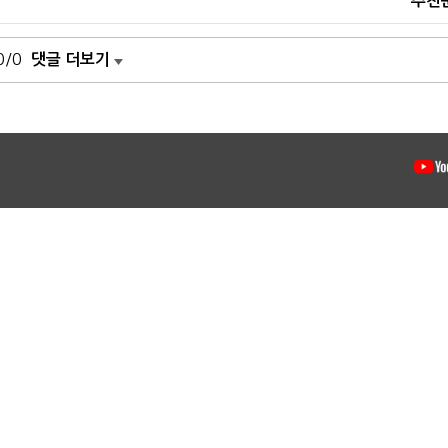
추천
0/0
댓글 더보기