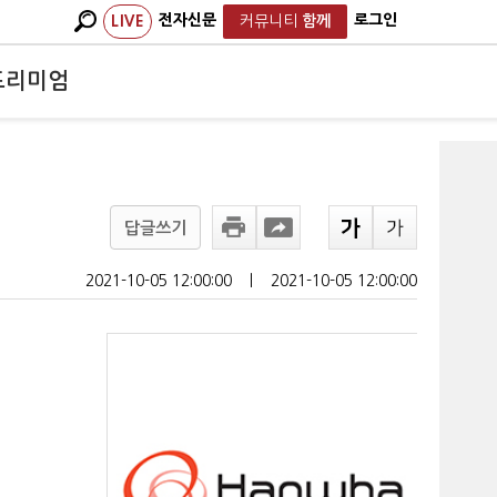
전자신문
로그인
LIVE
커뮤니티
함께
프리미엄
답글쓰기
2021-10-05 12:00:00
ㅣ
2021-10-05 12:00:00