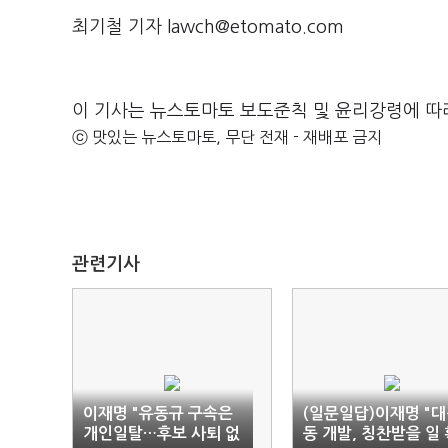
최기철 기자 lawch@etomato.com
이 기사는 뉴스토마토 보도준칙 및 윤리강령에 따
ⓒ 맛있는 뉴스토마토, 무단 전재 - 재배포 금지
관련기사
이재명 "유동규 구속은
(일문일답)이재명 "
개인일탈…후보 사퇴 없
동 개발, 칭찬받을 일 