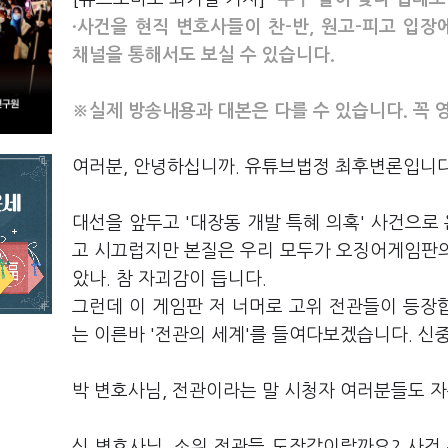
·사건을 현직 변호사들이 찬-반, 원고-피고 입
채널을 통해서도 보실 수 있습니다.
※실제 방송내용과 대본은 다를 수 있습니다. 꼭
여러분, 안녕하십니까. 유튜브법정 최후변론입니다
대선을 앞두고 '대장동 개발 특혜 의혹' 사건으
고 시끄럽지만 본질은 우리 모두가 오징어게임판의
았나. 참 자괴감이 듭니다.
그런데 이 게임판 저 너머로 고위 전관들이 등장
는 이른바 '전관의 세계'를 들여다보겠습니다. 신
박 변호사님, 전관이라는 말 시청자 여러분들도 
신 변호사님, 소위 전관들 도장값이랄까요? 사건 