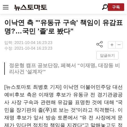
구독
이낙연 측 "'유동규 구속' 책임이 유감표
명?…국민 '졸'로 봤다"
입력: 2021-10-04 16:23:23
수정: 2021-10-04 16:23:23
답글쓰기
정운형 캠프 공보단장, 페북서 "이재명, 대장동 비
리사건 '설계자'"
[뉴스토마토 최병호 기자] 이낙연 더불어민주당 대선
예비후보 측은 이재명 후보가 유동규 전 경기관광공
사 사장 구속과 관련해 유감을 표명한 것에 대해 "국
민을 장기판의 졸(卒)로 보는 것"이라고 직격했다. 이
재명 후보가 앞서 방송 토론에서 "유 전 사장에게 문
제가 있다면 정치적 책임을 지겠다"고 말해놓고도 정