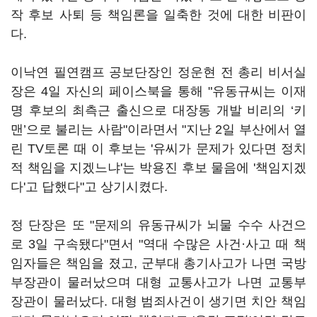
작 후보 사퇴 등 책임론을 일축한 것에 대한 비판이
다.
이낙연 필연캠프 공보단장인 정운현 전 총리 비서실
장은 4일 자신의 페이스북을 통해 "유동규씨는 이재
명 후보의 최측근 출신으로 대장동 개발 비리의 ‘키
맨’으로 불리는 사람"이라면서 "지난 2일 부산에서 열
린 TV토론 때 이 후보는 '유씨가 문제가 있다면 정치
적 책임을 지겠느냐'는 박용진 후보 물음에 '책임지겠
다'고 답했다"고 상기시켰다.
정 단장은 또 "문제의 유동규씨가 뇌물 수수 사건으
로 3일 구속됐다"면서 "역대 수많은 사건·사고 때 책
임자들은 책임을 졌고, 군부대 총기사고가 나면 국방
부장관이 물러났으며 대형 교통사고가 나면 교통부
장관이 물러났다. 대형 범죄사건이 생기면 치안 책임