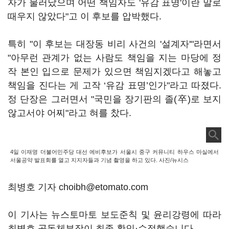
자가 물러났으며 어떤 책임자도 '유감 표명'이란 말로
때우지 않았다"고 이 후보를 압박했다.
특히 "이 후보는 대장동 비리 사건의 '설계자'"라면서
"아무런 관계가 없는 사람도 책임을 지는 마당에 정
작 본인 입으로 문제가 있으면 책임지겠다고 해놓고
책임을 진다는 게 고작 ‘유감 표명’인가"라고 따졌다.
정 단장은 그러면서 "국민을 장기판의 졸(卒)로 보지
않고서야 어찌"라고 혀를 찼다.
4일 이재명 더불어민주당 대선 에비후보가 서울시 중구 커뮤니티 하우스 마실에서
서울공약 발표회를 열고 지지자들과 기념 촬영을 하고 있다. 사진/뉴시스
최병호 기자 choibh@etomato.com
이 기사는 뉴스토마토 보도준칙 및 윤리강령에 따라
최병호 공동체부장이 최종 확인·수정했습니다.