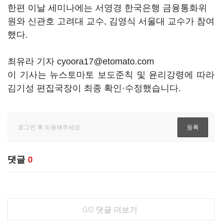
한편 이날 세미나에는 서영경 한국은행 금융통화위
원와 신관호 고려대 교수, 김영식 서울대 교수가 참여
했다.
최유라 기자 cyoora17@etomato.com
이 기사는 뉴스토마토 보도준칙 및 윤리강령에 따라
김기성 편집국장이 최종 확인·수정했습니다.
댓글
0
0/0
댓글 더보기