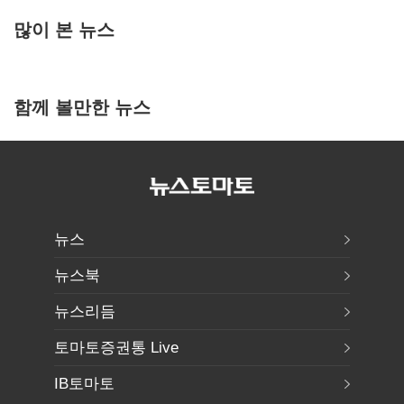
많이 본 뉴스
함께 볼만한 뉴스
뉴스
뉴스북
뉴스리듬
토마토증권통 Live
IB토마토