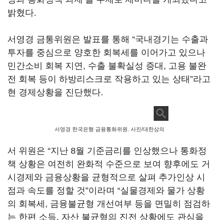
밝혔다.
서영경 금통위원은 발표를 통해 “국내경기는 수출과
투자를 중심으로 양호한 회복세를 이어가고 있으나
민간소비 회복 지연, 수출 불확실성 증대, 고용 불완
전 회복 등이 하방리스크로 작용하고 있는 상태”라고
현 경제상황을 진단했다.
서영경 한국은행 금융통화위원. 사진/대한상의
서 위원은 “지난 8월 기준금리를 인상했으나 통화정
책 상황은 여전히 완화적 수준으로 보여 향후에도 거
시경제와 금융상황을 균형적으로 살펴 추가인상 시
점과 속도를 정할 것”이라며 “실물경제와 물가 상황
의 회복세, 금융불균형 개선여부 등을 면밀히 점검하
는 한편 소득, 자산 불균형의 진전 상황에도 관심을