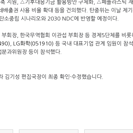
축 지원, △기후대응기금 활용방안 구체화, △폐플라스틱 
배출권 사용 비율 확대 등을 건의했다. 탄중위는 이날 제기
 탄소중립 시나리오와 2030 NDC에 반영할 예정이다.
 부회장, 한국무역협회 이관섭 부회장 등 경제5단체를 비
90)
,
LG화학(051910)
등 국내 대표기업 관계 임원이 참석
업분과위원장 등이 참석했다.
라 김기성 편집국장이 최종 확인·수정했습니다.