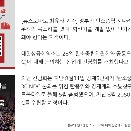
[뉴스토마토 최유라 기자] 정부의 탄소중립 시
우려의 목소리를 냈다. 혁신기술 개발 없이 단기
돼야 한다는 지적이다.
대한상공회의소는 28일 탄소중립위원회와 공동으로 
C)에 대해 논의하는 산업계 간담회를 개최했다고
이번 간담회는 지난 8월31일 경제5단체가 ‘탄소중
30 NDC 논의를 위한 탄중위와 경제계의 소통창
트롤타워로 올해 5월 출범했으며, 지난 8월 205
C를 수립할 예정이다.
정부의 탄소중립 시나리오에 대해 산업계가 방향