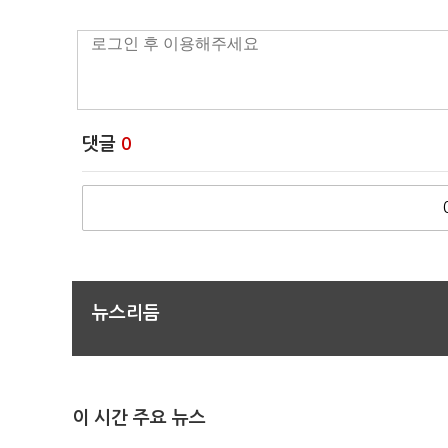
댓글
0
뉴스리듬
이 시간 주요 뉴스