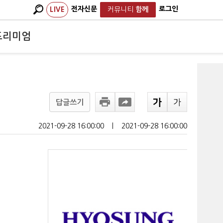
전자신문
로그인
LIVE
커뮤니티
함께
프리미엄
답글쓰기
2021-09-28 16:00:00
ㅣ
2021-09-28 16:00:00