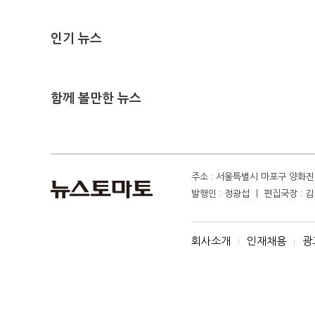
인기 뉴스
함께 볼만한 뉴스
주소 : 서울특별시 마포구 양화진 4
발행인 : 정광섭 ㅣ 편집국장 : 김기
회사소개
인재채용
광
I
I