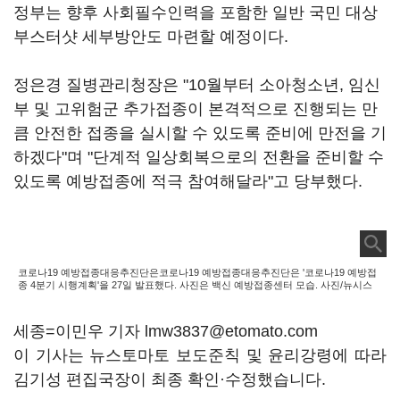
정부는 향후 사회필수인력을 포함한 일반 국민 대상
부스터샷 세부방안도 마련할 예정이다.
정은경 질병관리청장은 "10월부터 소아청소년, 임신
부 및 고위험군 추가접종이 본격적으로 진행되는 만
큼 안전한 접종을 실시할 수 있도록 준비에 만전을 기
하겠다"며 "단계적 일상회복으로의 전환을 준비할 수
있도록 예방접종에 적극 참여해달라"고 당부했다.
코로나19 예방접종대응추진단은코로나19 예방접종대응추진단은 '코로나19 예방접
종 4분기 시행계획'을 27일 발표했다. 사진은 백신 예방접종센터 모습. 사진/뉴시스
세종=이민우 기자 lmw3837@etomato.com
이 기사는 뉴스토마토 보도준칙 및 윤리강령에 따라
김기성 편집국장이 최종 확인·수정했습니다.