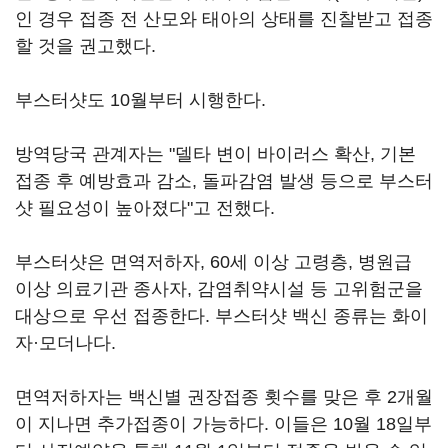
인 경우 접종 전 산모와 태아의 상태를 진찰받고 접종
할 것을 권고했다.
부스터샷도 10월부터 시행한다.
방역당국 관계자는 "델타 변이 바이러스 확산, 기본
접종 후 예방효과 감소, 돌파감염 발생 등으로 부스터
샷 필요성이 높아졌다"고 전했다.
부스터샷은 면역저하자, 60세 이상 고령층, 병원급
이상 의료기관 종사자, 감염취약시설 등 고위험군을
대상으로 우선 접종한다. 부스터샷 백신 종류는 화이
자·모더나다.
면역저하자는 백신별 권장접종 횟수를 맞은 후 2개월
이 지나면 추가접종이 가능하다. 이들은 10월 18일부