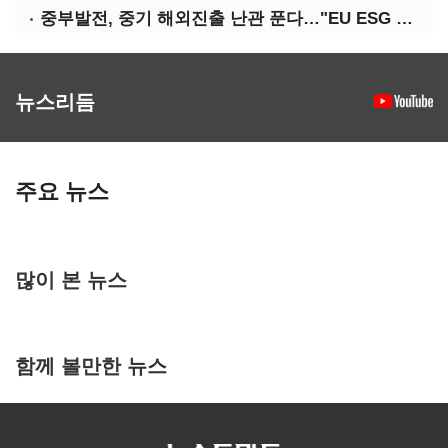
중부발전, 중기 해외진출 난관 푼다…"EU ESG 실사 공동 대응"
뉴스리듬
주요 뉴스
많이 본 뉴스
함께 볼만한 뉴스