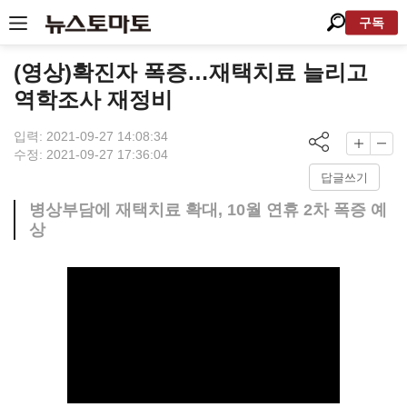
구독
(영상)확진자 폭증…재택치료 늘리고
역학조사 재정비
입력: 2021-09-27 14:08:34
수정: 2021-09-27 17:36:04
답글쓰기
병상부담에 재택치료 확대, 10월 연휴 2차 폭증 예
상