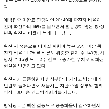
례’는 2주 전 41.0%에서 지난 주 42.8%으로 증가했
다.
예방접종 미완료 연령대인 20~40대 확진자 비율이
전체 확진자의 55%를 넘으면서 활동량이 많은 청·장
년층 확진자 비율이 높게 나타났다.
확진 시 중증으로 이어질 위험이 높은 65세 이상 확
진자 비율 11.7%를 비롯해 위중증 환자 수 149명, 사
망자 수 15명 모두 2주 전보다 증가한 수치로 악화된
현실을 반영하고 있다.
확진자가 급증하면서 병상부담이 커지고 병상 대기
인원도 늘어나면서 서울시는 지난 주말 정부와 함께
비상의료대응 긴급방역회의를 가졌다.
방역당국은 백신 접종으로 중증화율이 감소하면서