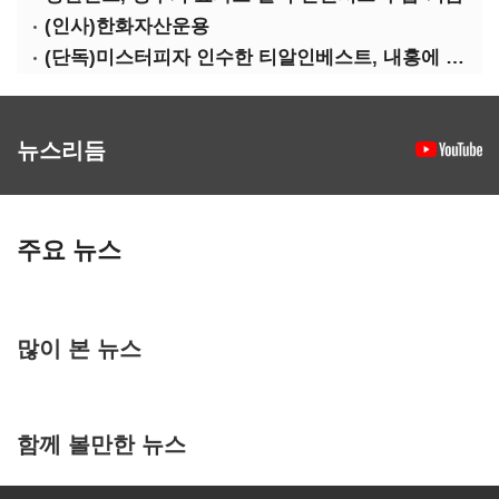
(인사)한화자산운용
(단독)미스터피자 인수한 티알인베스트, 내홍에 무너진 멜파스 인수전 참여
뉴스리듬
주요 뉴스
많이 본 뉴스
함께 볼만한 뉴스