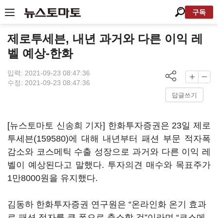
구독
제로투세븐, 내년 과거와 다른 이익 레
벨 예상-한화
입력: 2021-09-23 08:47:36
수정: 2021-09-23 08:47:36
답글쓰기
[뉴스토마토 신송희 기자] 한화투자증권은 23일
제로
투세븐(159580)
에 대해 내년부터 패션 부문 적자폭
감소와 코스메틱 수출 성장으로 과거와 다른 이익 레
벨이 예상된다고 말했다. 투자의견 매수와 목표주가
1만8000원을 유지했다.
김동하 한화투자증권 연구원은 “온라인화 온기 효과
로 패션 적자를 큰 폭으로 축소할 것”이라며 “코스메