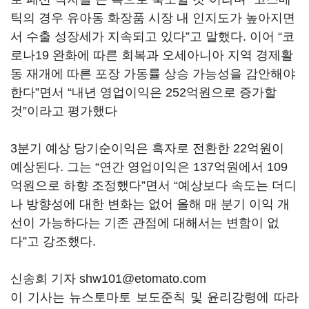
틱의 경우 유아동 화장품 시장 내 인지도가 높아지면
서 수출 성장세가 지속되고 있다”고 말했다. 이어 “코
로나19 완화에 따른 회복과 오세아니아 지역 경제활
동 재개에 따른 포장 가동률 상승 가능성을 감안해야
한다”면서 “내년 영업이익은 252억원으로 증가할
것”이라고 평가했다
3분기 예상 당기순이익은 흑자로 전환한 22억원이
예상된다. 그는 “연간 영업이익은 137억원에서 109
억원으로 하향 조정했다”면서 “예상보다 속도는 더디
나 방향성에 대한 변화는 없어 올해 매 분기 이익 개
선이 가능하다는 기존 관점에 대해서는 변함이 없
다”고 강조했다.
신송희 기자 shw101@etomato.com
이 기사는 뉴스토마토 보도준칙 및 윤리강령에 따라