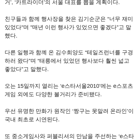
거’, ‘카트라이더’의 서울 대표를 뽑을 계획이다.
친구들과 함께 행사장을 찾은 김기순군은 “너무 재미
있었다"며 "매년 이런 행사가 있었으면 좋겠다”고 말
했다.
다른 일행과 함꼐 온 김수희양도 “테일즈런너를 구경
하러 왔다”며 “태릉에서 있었던 행사보다 훨씬 넓고
좋았다”고 말했다.
오는 15일까지 열리는 ‘e스타서울2010’에는 e스포츠
게임 외에도 다양한 볼거리가 준비됐다.
우선 유명한 만화가 원작인 ‘짱구는 못말려 온라인’이
국내 최초로 시연된다.
또 중소게임사와 퍼블리셔의 만남을 주선하는 ‘e스타