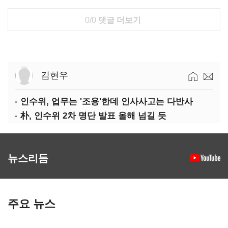
0/0
댓글 더보기
김현우
인수위, 업무는 '조용'한데 인사사고는 다반사
朴, 인수위 2차 명단 발표 올해 넘길 듯
뉴스리듬
주요 뉴스