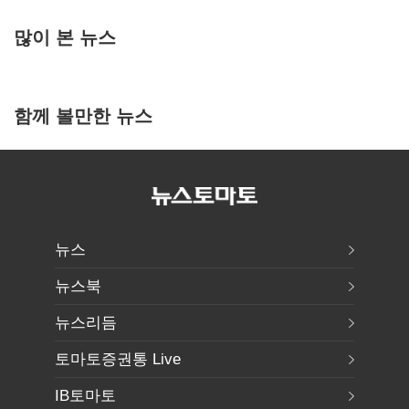
많이 본 뉴스
함께 볼만한 뉴스
뉴스
뉴스북
뉴스리듬
토마토증권통 Live
IB토마토