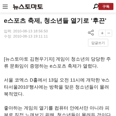
구독
e스포츠 축제, 청소년들 열기로 '후끈'
입력: 2010-08-13 18:56:50
수정: 2010-08-13 19:11:11
답글쓰기
[뉴스토마토 김현우기자] 게임이 청소년의 당당한 주
류 문화임이 증명하는 e스포츠 축제가 열렸다.
서울 코엑스 D홀에서 13일 오전 11시에 개막한 ‘e스
타서울2010’행사에는 방학을 맞은 청소년들이 몰려
북적였다.
좋아하는 게임의 열기를 컴퓨터 안에서만 아니라 피
부로 직접 느껴보기 위해, 청소년들이 몰려든 것이다.