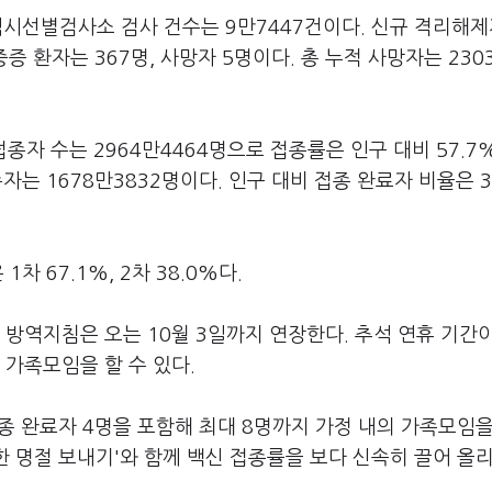
 임시선별검사소 검사 건수는 9만7447건이다. 신규 격리해
중증 환자는 367명, 사망자 5명이다. 총 누적 사망자는 230
접종자 수는 2964만4464명으로 접종률은 인구 대비 57.7%
자는 1678만3832명이다. 인구 대비 접종 완료자 비율은 3
차 67.1%, 2차 38.0%다.
 방역지침은 오는 10월 3일까지 연장한다. 추석 연휴 기간
가족모임을 할 수 있다.
종 완료자 4명을 포함해 최대 8명까지 가정 내의 가족모임을
전한 명절 보내기'와 함께 백신 접종률을 보다 신속히 끌어 올