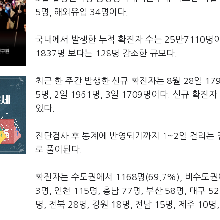
5명, 해외유입 34명이다.
국내에서 발생한 누적 확진자 수는 25만7110명이
1837명 보다는 128명 감소한 규모다.
최근 한 주간 발생한 신규 확진자는 8월 28일 1791명,
5명, 2일 1961명, 3일 1709명이다. 신규 확진
있다.
진단검사 후 통계에 반영되기까지 1~2일 걸리는 
로 풀이된다.
확진자는 수도권에서 1168명(69.7%), 비수도권에
3명, 인천 115명, 충남 77명, 부산 58명, 대구 5
명, 전북 28명, 강원 18명, 전남 15명, 제주 10명