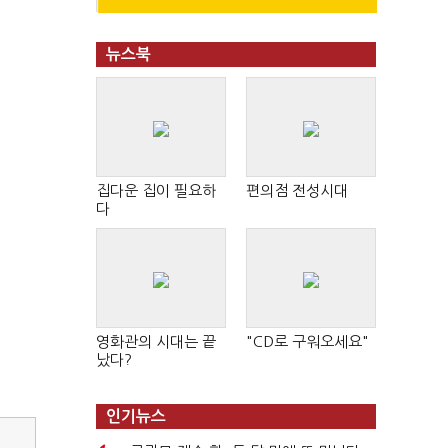
뉴스북
집다운 집이 필요하
편의점 전성시대
다
영화관의 시대는 끝
"CD로 구워오세요"
났다?
인기뉴스