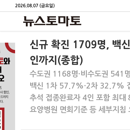
2026.08.07 (금요일)
신규 확진 1709명, 백신
인까지(종합)
수도권 1168명·비수도권 541
백신 1차 57.7%·2차 32.7%
추석 접종완료자 4인 포함 최대
요양병원 면회기준 등 세부지침 