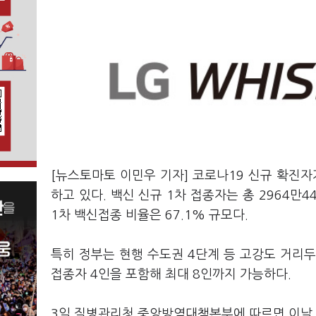
[뉴스토마토 이민우 기자] 코로나19 신규 확진자가
하고 있다. 백신 신규 1차 접종자는 총 2964만4
1차 백신접종 비율은 67.1% 규모다.
특히 정부는 현행 수도권 4단계 등 고강도 거리두
접종자 4인을 포함해 최대 8인까지 가능하다.
3일 질병관리청 중앙방역대책본부에 따르면 이날 0