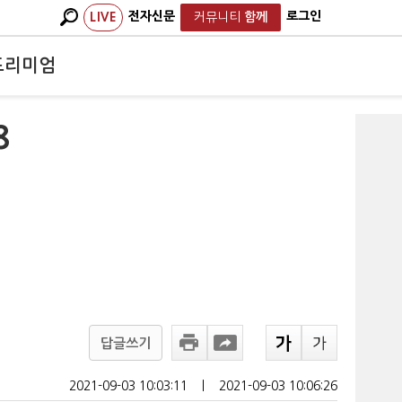
전자신문
로그인
LIVE
커뮤니티
함께
프리미엄
8
답글쓰기
2021-09-03 10:03:11
ㅣ
2021-09-03 10:06:26