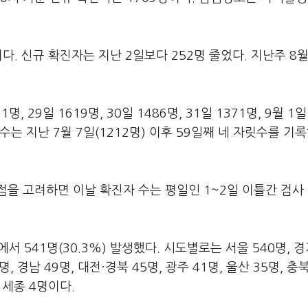
다. 신규 확진자는 지난 2일보다 252명 줄었다. 지난주 8월
 29일 1619명, 30일 1486명, 31일 1371명, 9월 1일
자 수는 지난 7월 7일(1212명) 이후 59일째 네 자릿수를 기
점을 고려하면 이날 확진자 수는 평일인 1~2일 이틀간 검사
서 541명(30.3%) 발생했다. 시도별로는 서울 540명, 경
2명, 경남 49명, 대전·경북 45명, 광주 41명, 울산 35명, 충북
, 세종 4명이다.