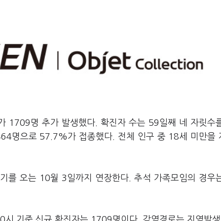
 1709명 추가 발생했다. 확진자 수는 59일째 네 자릿수
464명으로 57.7%가 접종했다. 전체 인구 중 18세 미만을
기를 오는 10월 3일까지 연장한다. 추석 가족모임의 경우
시 기준 신규 확진자는 1709명이다. 감염경로는 지역발생 