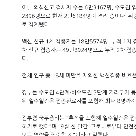
이날 의심신고 검사자 수는 6만3167명, 수도권
2396명으로 현재 2만6184명이 격리 중이다. 위
로 집계됐다.
백신 신규 1차 접종자는 18만5574명, 누적 1차 
차 신규 접종자는 49만8924명으로 누적 2차 접종
다.
전체 인구 중 18세 미만을 제외한 백신접종 비율은 1
정부는 수도권 4단계·비수도권 3단계 거리두기 등
된 일주일간은 접종완료자를 포함해 최대 8명까지 
김부겸 국무총리는 "추석을 포함해 일주일간은 접
하기로 했다"며 "9월 한 달간 '코로나로부터 안
모든 역량을 집중할 것"이라고 말했다.