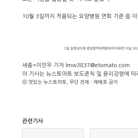
10월 3일까지 적용되는 요양병원 면회 기준 등 
3일 질병관리청 중앙방역대책본부에 따르면 이날 0시 
세종=이민우 기자 lmw3837@etomato.com
이 기사는 뉴스토마토 보도준칙 및 윤리강령에 따
ⓒ 맛있는 뉴스토마토, 무단 전재 - 재배포 금지
관련기사