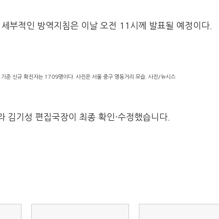
더 세부적인 방역지침은 이날 오전 11시께 발표될 예정이다.
기준 신규 확진자는 1709명이다. 사진은 서울 중구 명동거리 모습. 사진/뉴시스
라 김기성 편집국장이 최종 확인·수정했습니다.