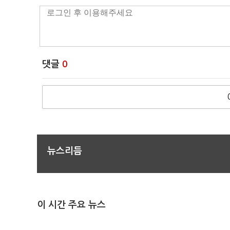
댓글
0
뉴스리듬
이 시간 주요 뉴스