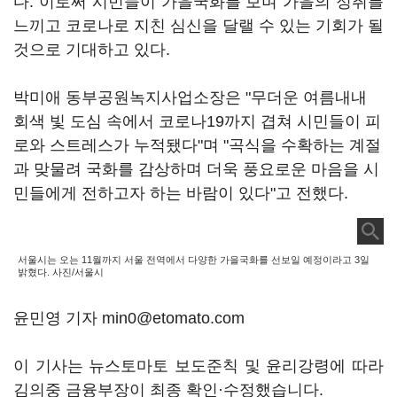
다. 이로써 시민들이 가을국화를 보며 가을의 정취를
느끼고 코로나로 지친 심신을 달랠 수 있는 기회가 될
것으로 기대하고 있다.
박미애 동부공원녹지사업소장은 "무더운 여름내내
회색 빛 도심 속에서 코로나19까지 겹쳐 시민들이 피
로와 스트레스가 누적됐다"며 "곡식을 수확하는 계절
과 맞물려 국화를 감상하며 더욱 풍요로운 마음을 시
민들에게 전하고자 하는 바람이 있다"고 전했다.
서울시는 오는 11월까지 서울 전역에서 다양한 가을국화를 선보일 예정이라고 3일
밝혔다. 사진/서울시
윤민영 기자 min0@etomato.com
이 기사는 뉴스토마토 보도준칙 및 윤리강령에 따라
김의중 금융부장이 최종 확인·수정했습니다.