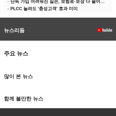
단독 가입 어려워진 실손, 보험료·보장 다 줄어든 5세대는?
PLCC 늘려도 '충성고객' 효과 미미
뉴스리듬
주요 뉴스
많이 본 뉴스
함께 볼만한 뉴스