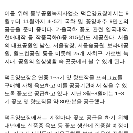
이를 위해 동부공원녹지사업소 덕은양묘장에서는 9
월부터 11월까지 4~5기 국화 및 꽃양배추 9만본의
공급을 준비 중이다. 가을국화 꽃모 관련 입국대작,
현애대작 등 작품국화(6종 315분)도 제공한다. 서울
의 대표공원인 남산, 서울광장, 서울숲공원, 보라매공
원, 월드컵공원 등을 비롯해 25개 자치구 가로변 녹
지대, 공원의 일상생활 속 곳곳에서 볼 수 있게 된다.
덕은양묘장은 연중 1~5기 및 향토작물 프러그묘를
구매해 자체 육묘하고 이를 공공기관에서 심을 수 있
도록 꽃모로 공급하고 있다. 지난 3월~8월에는 1~3
기 꽃모 및 향토작물 약 80만본을 공급했다.
덕은양묘장에서는 계절마다 꽃모 공급을 하기 위해
내년에도 신품종 육묘 등 꽃모 생산에 집중할 예정이