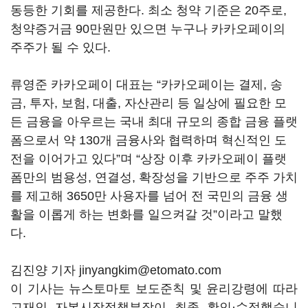
동등한 기회를 제공한다. 최소 청약 기준은 20주로,
청약증거금 90만원만 있으면 누구나 카카오페이의
주주가 될 수 있다.
류영준 카카오페이 대표는 “카카오페이는 결제, 송
금, 투자, 보험, 대출, 자산관리 등 일상에 필요한 모
든 금융을 아우르는 국내 최대 규모의 종합 금융 플랫
폼으로서 약 130개 금융사와 협력하며 혁신적인 도
전을 이어가고 있다”며 “상장 이후 카카오페이 플랫
폼만의 범용성, 연결성, 확장성을 기반으로 주주 가치
를 제고해 3650만 사용자를 넘어 전 국민의 금융 생
활을 이롭게 하는 변화를 일으켜갈 것”이라고 말했
다.
김진양 기자 jinyangkim@etomato.com
이 기사는 뉴스토마토 보도준칙 및 윤리강령에 따라
고재인 자본시장정책부장이 최종 확인·수정했습니