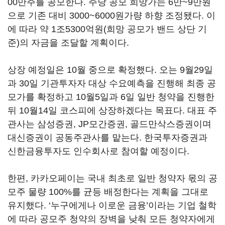
00만주를 공모한다. 주당 공모 희망가는 6만~9만원
으로 기존 대비 3000~6000원가량 하향 조정됐다. 이
에 따라 약 1조5300억원(희망 공모가 밴드 상단 기
준)의 자금을 조달할 계획이다.
상장 예정일은 10월 중으로 확정했다. 오는 9월29일
과 30일 기관투자자 대상 수요예측을 진행해 최종 공
모가를 확정하고 10월5일과 6일 일반 청약을 진행한
뒤 10월14일 코스피에 상장하겠다는 목표다. 대표 주
관사는 삼성증권, JP모간증권, 골드만삭스증권이며
대신증권이 공동주관사를 맡는다. 한국투자증권과
신한금융투자도 인수회사로 참여할 예정이다.
한편, 카카오페이는 국내 최초로 일반 청약자 몫의 공
모주 물량 100%를 균등 배정한다는 계획을 그대로
유지했다. ‘누구에게나 이로운 금융’이라는 기업 철학
에 따라 공모주 청약의 장벽을 낮춰 모든 청약자에게