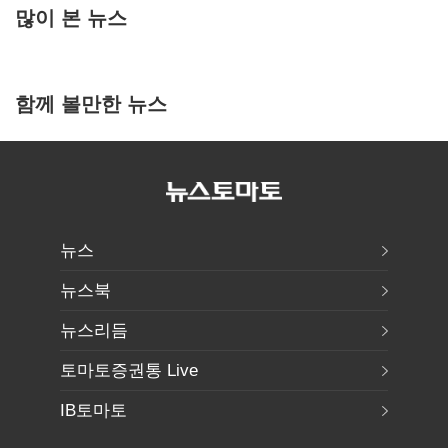
많이 본 뉴스
함께 볼만한 뉴스
뉴스
뉴스북
뉴스리듬
토마토증권통 Live
IB토마토