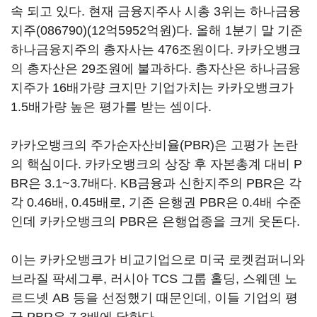
속 되고 있다. 현재 금융지주사 시총 3위는
하나금융
지주(086790)
(12억5952억원)다. 올해 1분기 말 기준
하나금융지주의 총자사는 476조원이다. 카카오뱅크
의 총자산은 29조원에 불과하다. 총자산은 하나금융
지주가 16배가량 크지만 기업가치는 카카오뱅크가
1.5배가량 높은 평가를 받는 셈이다.
카카오뱅크의 주가순자산비율(PBR)은 고평가 논란
의 핵심이다. 카카오뱅크의 상장 후 자본총계 대비 P
BR은 3.1~3.7배다. KB금융과 신한지주의 PBR은 각
각 0.46배, 0.45배로, 기존 은행권 PBR은 0.4배 수준
인데 카카오뱅크의 PBR은 은행업종을 크게 웃돈다.
이는 카카오뱅크가 비교기업으로 미국 로켓컴퍼니와
브라질 팍세그루, 러시아 TCS 그룹 홀딩, 스웨덴 노
르드넷 AB 등을 선정했기 때문인데, 이들 기업의 평