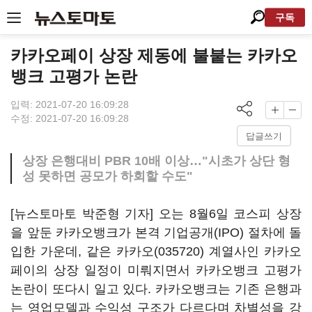
구독
카카오페이 상장 제동에 불붙는 카카오
뱅크 고평가 논란
입력: 2021-07-20 16:09:28
수정: 2021-07-20 16:09:28
답글쓰기
상장 은행대비 PBR 10배 이상…"시초가 상단 형
성 못하면 공모가 하회할 수도"
[뉴스토마토 박준형 기자] 오는 8월6일 코스피 상장
을 앞둔 카카오뱅크가 본격 기업공개(IPO) 절차에 돌
입한 가운데, 같은
카카오(035720)
계열사인 카카오
페이의 상장 일정이 미뤄지면서 카카오뱅크 고평가
논란이 또다시 일고 있다. 카카오뱅크는 기존 은행과
는 영업모델과 수익성 구조가 다르다며 차별성을 강