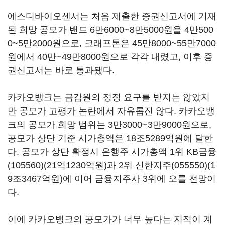
에스디바이오센서는 처음 제출한 증권신고서에 기재
된 희망 공모가 밴드 6만6000~8만5000원을 4만500
0~5만2000원으로, 크래프톤은 45만8000~55만7000
원에서 40만~49만8000원으로 각각 내렸고, 이후 증
권신고서는 바로 통과됐다.
카카오뱅크는 금감원의 정정 요구를 받지는 않았지
만 공모가 고평가 논란에서 자유롭진 않다. 카카오뱅
크의 공모가 희망 범위는 3만3000~3만9000원으로,
공모가 상단 기준 시가총액은 18조5289억원에 달한
다. 공모가 상단 확정시 은행주 시가총액 1위
KB금융
(105560)
(21억1230억원)과 2위
신한지주(055550)
(1
9조3467억원)에 이어 금융지주사 3위에 오를 전망이
다.
이에 카카오뱅크의 공모가가 너무 높다는 지적이 계