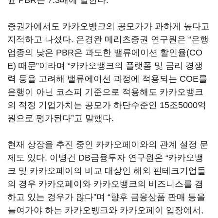
균 PBR은 7.3배에 달한다.
증권가에서도 카카오뱅크의 공모가가 과하게 높다고
지적하고 나섰다. 은경완 메리츠증권 연구원은 “은행
업종의 낮은 PBR은 과도한 밸류에이션 할인율(CO
E) 때문”이라며 “카카오뱅크의 플랫폼 및 금리 경쟁
력 등을 고려해 밸류에이션 과정에 적용되는 COE를
은행이 아닌 코스피 기준으로 적용해도 카카오뱅크
의 적정 기업가치는 공모가 하단수준인 15조5000억
원으로 평가된다”고 말했다.
현재 상장을 추진 중인 카카오페이와의 관계 설정 문
제도 있다. 이병건 DB금융투자 연구원은 “카카오뱅
크 및 카카오페이의 비교 대상인 해외 핀테크기업들
의 경우 카카오페이와 카카오뱅크의 비즈니스를 겸
하고 있는 경우가 많다”며 “향후 금융상품 판매 등을
늘여가야 하는 카카오뱅크와 카카오페이 입장에서,