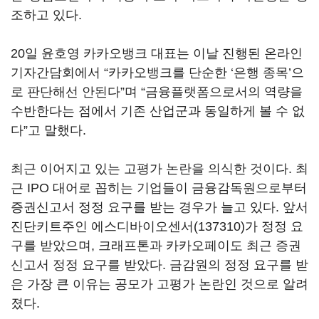
조하고 있다.
20일 윤호영 카카오뱅크 대표는 이날 진행된 온라인
기자간담회에서 “카카오뱅크를 단순한 ‘은행 종목’으
로 판단해선 안된다”며 “금융플랫폼으로서의 역량을
수반한다는 점에서 기존 산업군과 동일하게 볼 수 없
다”고 말했다.
최근 이어지고 있는 고평가 논란을 의식한 것이다. 최
근 IPO 대어로 꼽히는 기업들이 금융감독원으로부터
증권신고서 정정 요구를 받는 경우가 늘고 있다. 앞서
진단키트주인
에스디바이오센서(137310)
가 정정 요
구를 받았으며, 크래프톤과 카카오페이도 최근 증권
신고서 정정 요구를 받았다. 금감원의 정정 요구를 받
은 가장 큰 이유는 공모가 고평가 논란인 것으로 알려
졌다.