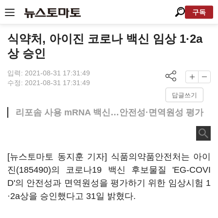
구독
식약처, 아이진 코로나 백신 임상 1·2a
상 승인
입력: 2021-08-31 17:31:49
수정: 2021-08-31 17:31:49
답글쓰기
리포솜 사용 mRNA 백신…안전성·면역원성 평가
[뉴스토마토 동지훈 기자] 식품의약품안전처는
아이
진(185490)
의 코로나19 백신 후보물질 'EG-COVI
D'의 안전성과 면역원성을 평가하기 위한 임상시험 1
·2a상을 승인했다고 31일 밝혔다.