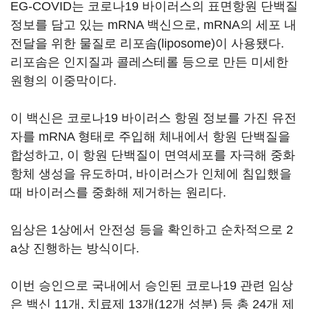
EG-COVID는 코로나19 바이러스의 표면항원 단백질
정보를 담고 있는 mRNA 백신으로, mRNA의 세포 내
전달을 위한 물질로 리포솜(liposome)이 사용됐다.
리포솜은 인지질과 콜레스테롤 등으로 만든 미세한
원형의 이중막이다.
이 백신은 코로나19 바이러스 항원 정보를 가진 유전
자를 mRNA 형태로 주입해 체내에서 항원 단백질을
합성하고, 이 항원 단백질이 면역세포를 자극해 중화
항체 생성을 유도하며, 바이러스가 인체에 침입했을
때 바이러스를 중화해 제거하는 원리다.
임상은 1상에서 안전성 등을 확인하고 순차적으로 2
a상 진행하는 방식이다.
이번 승인으로 국내에서 승인된 코로나19 관련 임상
은 백신 11개, 치료제 13개(12개 성분) 등 총 24개 제