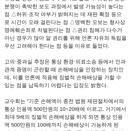
분쟁이 촉박한 보도 과정에서 발생 가능성이 높다는
점 △허위·조작 여부가 밝혀지는 데 재판 확정 등으
로 시간이 오래 걸린다는 점 △명백한 오보는 형사상
명예훼손죄로 처벌된다는 점 △권리 침해가 다수가
아닌 경우가 많아 알 권리를 위해 언론 자유와 독립을
우선 고려해야 한다는 점 등을 이유로 들었다.
고의·중과실 추정은 통상 환경·의료소송 등에서 인과
관계 증명이 곤란할 때 손해배상을 인정하는 장치인
데, 이를 언론에 적용해 징벌적 손해배상을 가할 수
있는 점을 납득하기 어렵다는 입장도 밝혔다.
교수회는 "기준 손해액이 종전 법원 재판절차에서의
통상 인용액 500만원의 10~20배에 이르고, 거기에서
최대 5배의 징벌적 손해배상을 하게 되면 통상 인용
액 500만원의 100배까지 손해배상이 가능하게 된