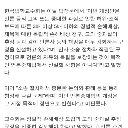
한국법학교수회는 이날 입장문에서 "이번 개정안은
언론 등의 고의 또는 중대한 과실로 인한 허위·조작
보도에 따른 3배 이상 5배 이하의 징벌적 손해배상,
제목에 대한 독립적 손해배상 청구, 고의·중과실의
추정 등과 같이 언론사 등의 책임을 매우 강화하는 규
정을 신설하고 있다"며 "민사 소송 절차와 직결된 규
정이므로 언론의 자유와 독립을 보장하는 것이 목적
인 언론중재법에서 신설할 사항은 아니다"라고 말했
다.
이어 "소송 절차에서 충분한 논의와 판례 등을 통해
형성해 나갈 문제"라며 "이번 언론중재법의 개정은
그 제정 목적에 정면으로 반한다"고 비판했다.
교수회는 징벌적 손해배상 도입과 고의·중과실 추정
규정을 신중히 검토해야 한다고 말했다. △언론 관련