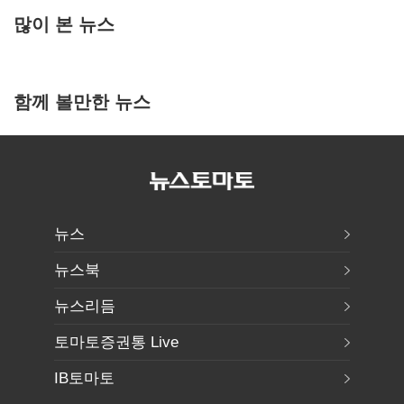
많이 본 뉴스
함께 볼만한 뉴스
뉴스
뉴스북
뉴스리듬
토마토증권통 Live
IB토마토