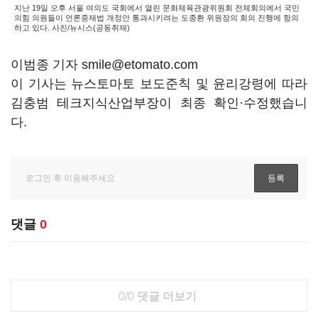
지난 19일 오후 서울 여의도 국회에서 열린 문화체육관광위원회 전체회의에서 국민
의힘 의원들이 언론중재법 개정안 통과시키려는 도종환 위원장의 회의 진행에 항의
하고 있다. 사진/뉴시스(공동취재)
이범종 기자 smile@etomato.com
이 기사는 뉴스토마토 보도준칙 및 윤리강령에 따라
김충범 테크지식산업부장이 최종 확인·수정했습니
다.
댓글
0
0/0
댓글 더보기