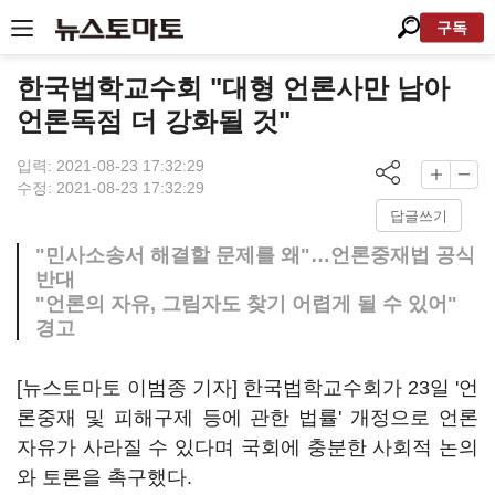
구독
한국법학교수회 "대형 언론사만 남아
언론독점 더 강화될 것"
입력: 2021-08-23 17:32:29
수정: 2021-08-23 17:32:29
답글쓰기
"민사소송서 해결할 문제를 왜"…언론중재법 공식
반대
"언론의 자유, 그림자도 찾기 어렵게 될 수 있어"
경고
[뉴스토마토 이범종 기자] 한국법학교수회가 23일 '언
론중재 및 피해구제 등에 관한 법률' 개정으로 언론
자유가 사라질 수 있다며 국회에 충분한 사회적 논의
와 토론을 촉구했다.