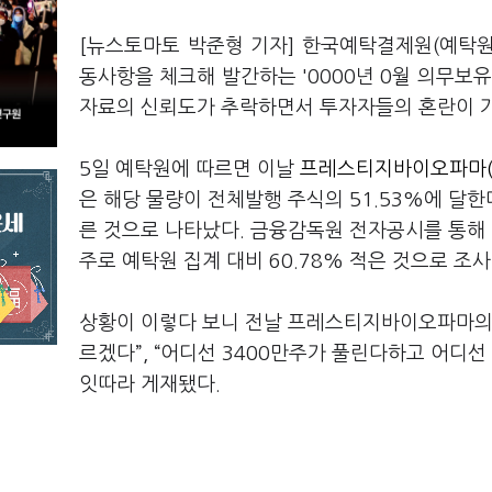
[뉴스토마토 박준형 기자] 한국예탁결제원(예탁원
동사항을 체크해 발간하는 '0000년 0월 의무보
자료의 신뢰도가 추락하면서 투자자들의 혼란이 
5일 예탁원에 따르면 이날
프레스티지바이오파마(9
은 해당 물량이 전체발행 주식의 51.53%에 달
른 것으로 나타났다. 금융감독원 전자공시를 통해 
주로 예탁원 집계 대비 60.78% 적은 것으로 조사
상황이 이렇다 보니 전날 프레스티지바이오파마의 
르겠다”, “어디선 3400만주가 풀린다하고 어디선
잇따라 게재됐다.