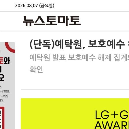
2026.08.07 (금요일)
(단독)예탁원, 보호예수
예탁원 발표 보호예수 해제 집계
확인