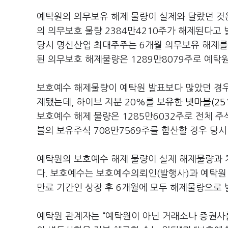
예탁원의 의무보유 해제 물량이 실제와 달랐던 것은
의 의무보호 물량 2384만4210주가 해제된다고 
당시 명신산업 최대주주는 6개월 의무보유 해제를
된 의무보호 해제물량은 1289만8079주로 예탁
보호예수 해제물량이 예탁원 발표보다 많았던 경우
제됐는데, 하이브 지분 20%를 보유한
넷마블(251
보호예수 해제 물량은 1285만6032주로 전체 
블의 보유주식 708만7569주를 합산할 경우 당시
예탁원의 보호예수 해제 물량이 실제 해제물량과 
다. 보호예수는 보호예수의뢰인(발행사)과 예탁원
만료 기간인 상장 후 6개월에 모두 해제물량으로 
예탁원 관계자는 “예탁원이 아닌 거래소나 증권사