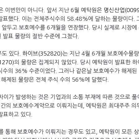
 이번만이 아니다. 앞서 지난 6월 예탁원은
명신산업(0099
발표했다. 이는 전체주식수의 58.48%에 달하는 물량이다.
 앞두고 보호예수를 6개월을 연장했다. 당시 실제로 시장에
원 발표 물량의 절반 수준에 그쳤다.
도 있다.
하이브(352820)
는 지난 4월 6개월 보호예수물량
270)
의 물량은 집계되지 않았다. 당시 예탁원이 발표한 
주식수의 36% 수준이었다. 그러나 같은날 보호예수가 해제된
 해제된 물량은 전체 주식 수의 56%에 달했다.
차이가 발생하는 것은 기업과의 소통 부재에 따른 것으로 풀
 간의 보호예수계약으로 이뤄지는데, 예탁원은 최대주주 의
발표하고 있다.
를 통해 보호예수가 이뤄지는 경우도 있고, 예탁원이 모든 