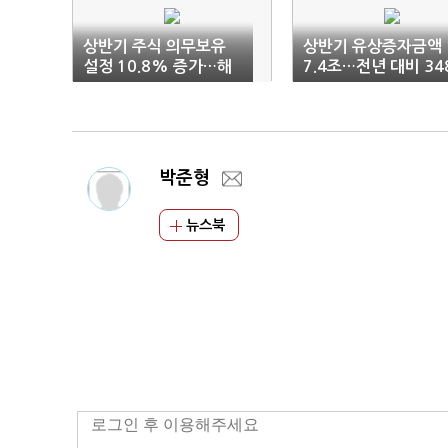
상반기 주식 의무보유
상반기 유상증자금액 
설정 10.8% 증가…해
7.4조…전년 대비 348
제는 22.5%↑
7%↑
박준형
뉴스북