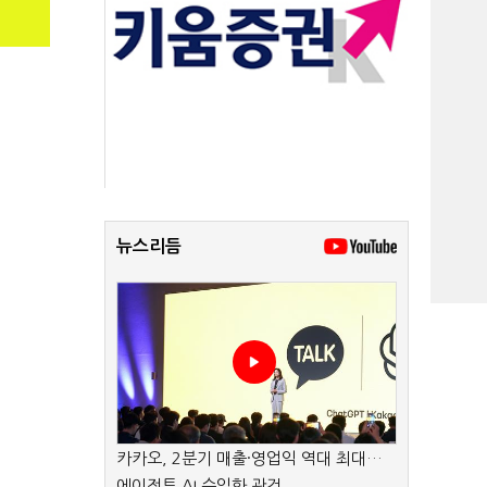
뉴스리듬
카카오, 2분기 매출·영업익 역대 최대…
에이전트 AI 수익화 관건