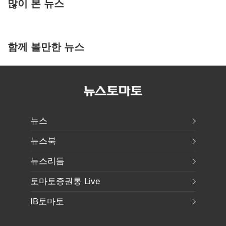
많이 본 뉴스
함께 볼만한 뉴스
뉴스
뉴스북
뉴스리듬
토마토증권통 Live
IB토마토