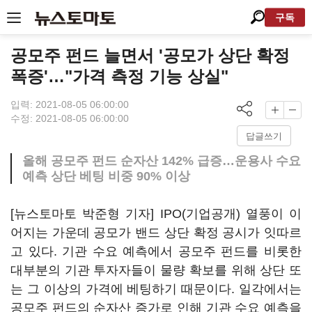
구독
공모주 펀드 늘면서 '공모가 상단 확정
폭증'…"가격 측정 기능 상실"
입력: 2021-08-05 06:00:00
수정: 2021-08-05 06:00:00
답글쓰기
올해 공모주 펀드 순자산 142% 급증…운용사 수요
예측 상단 베팅 비중 90% 이상
[뉴스토마토 박준형 기자] IPO(기업공개) 열풍이 이
어지는 가운데 공모가 밴드 상단 확정 공시가 잇따르
고 있다. 기관 수요 예측에서 공모주 펀드를 비롯한
대부분의 기관 투자자들이 물량 확보를 위해 상단 또
는 그 이상의 가격에 베팅하기 때문이다. 일각에서는
공모주 펀드의 순자산 증가로 인해 기관 수요 예측을