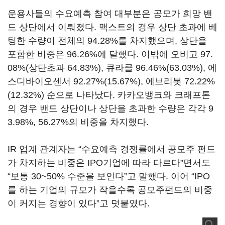
운용사들의 수요예측 참여 대부분은 공모가 희망 밴
드 상단에서 이뤄졌다. 맥스트의 경우 상단 초과에 베
팅한 수량이 전체의 94.28%를 차지했으며, 상단을
포함한 비중은 96.26%에 달했다. 이밖에 오비고 97.
08%(상단초과 64.83%), 큐라클 96.46%(63.03%), 에
스디바이오센서 92.27%(15.67%), 에브리봇 72.22%
(12.32%) 순으로 나타났다. 카카오뱅크와 크래프톤
의 경우 밴드 상단이나 상단을 초과한 수량은 각각 9
3.98%, 56.27%의 비중을 차지했다.
IR 업계 관계자는 “수요예측 경쟁률에서 공모주 펀드
가 차지하는 비중은 IPO기업에 따라 다르다”면서도
“보통 30~50% 수준을 보인다”고 말했다. 이어 “IPO
를 하는 기업의 규모가 작을수록 공모주펀드의 비중
이 커지는 경향이 있다”고 덧붙였다.