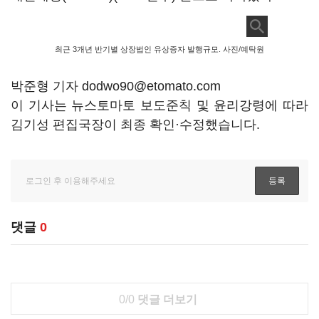
최근 3개년 반기별 상장법인 유상증자 발행규모. 사진/예탁원
박준형 기자 dodwo90@etomato.com
이 기사는 뉴스토마토 보도준칙 및 윤리강령에 따라
김기성 편집국장이 최종 확인·수정했습니다.
댓글
0
0/0
댓글 더보기