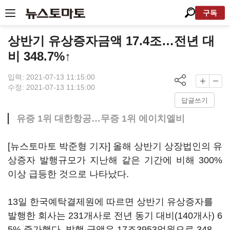
구독
상반기 유상증자금액 17.4조…전년 대
비 348.7%↑
입력: 2021-07-13 11:15:00
수정: 2021-07-13 11:15:00
답글쓰기
유증 1위 대한항공…무증 1위 에이치엘비
[뉴스토마토 박준형 기자] 올해 상반기 상장법인의 유
상증자 발행규모가 지난해 같은 기간에 비해 300%
이상 급등한 것으로 나타났다.
13일 한국예탁결제원에 따르면 상반기 유상증자를
발행한 회사는 231개사로 전년 동기 대비(140개사) 6
5% 증가했다. 발행 금액은 17조3953억원으로 348.