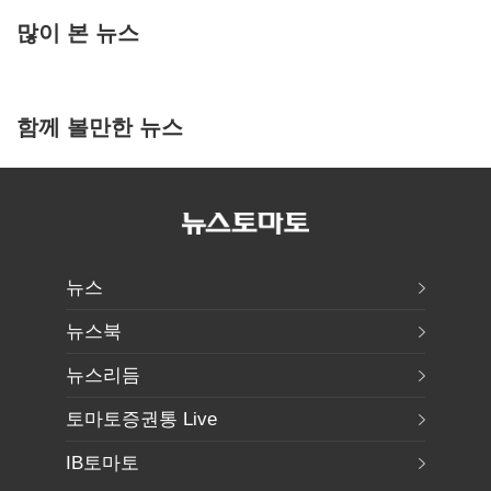
많이 본 뉴스
함께 볼만한 뉴스
뉴스
뉴스북
뉴스리듬
토마토증권통 Live
IB토마토