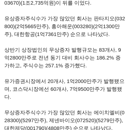
03670)
(1조2,735억원)이 뒤를 이었다.
유상증자주식수가 가장 많았던 회사는
판타지오(032
800)
(2억5665만주),
흥아해운(003280)
(2억1300만
주), 대한항공(1억7361만주) 순으로 나타났다.
상반기 상장법인의 무상증자 발행규모는 83개사, 9
억2800만주로 전년 동기 대비 회사수는 186.2% 증
가하고, 주식수는 257.1% 증가했다.
유가증권시장에서 20개사, 1억2000만주가 발행됐으
며, 코스닥시장에선 60개사, 7억9500만주가 발행됐
다.
무상증자주식수가 가장 많았던 회사는
에이치엘비(0
28300)
(5297만주),
제넨바이오(072520)
(5279만주),
대한제당(001790)
(4808만주) 순으로 나타났다.