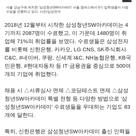
서울 강남구에 위치한 '삼성청년SW아카데미' 서울 캠퍼스에서 6기 입학생들이 시범
수업을 진행하고 있다. 사진/삼성전자
2018년 12월부터 시작한 삼성청년SW아카데미는 4
기까지 2087명이 수료했고, 이 가운데 1480명이 취
업해 71%의 취업률을 보였다. 수료생들은 삼성전자
를 비롯해 신한은행, 카카오, LG CNS, SK주식회사
C&C, #네이버, 쿠팡, 신세계 I&C, NH농협은행, KB국
민은행, #현대자동차 등 IT·금융권을 중심으로 500여
개의 기업에 취업했다.
채용 시 △서류심사 면제 △코딩테스트 면제 △삼성
청년SW아카데미 특별 전형 등 다양한 방법으로 '삼
성청년SW아카데미' 수료생들을 우대하는 기업도 83
개에 달한다.
특히, 신한은행은 삼성청년SW아카데미 출신 인력들