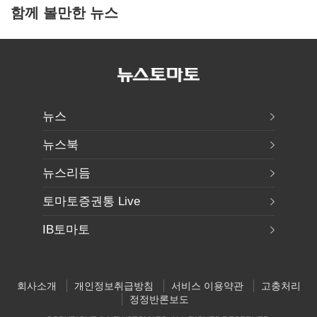
함께 볼만한 뉴스
뉴스
뉴스북
뉴스리듬
토마토증권통 Live
IB토마토
회사소개
개인정보취급방침
서비스 이용약관
고충처리
정정반론보도