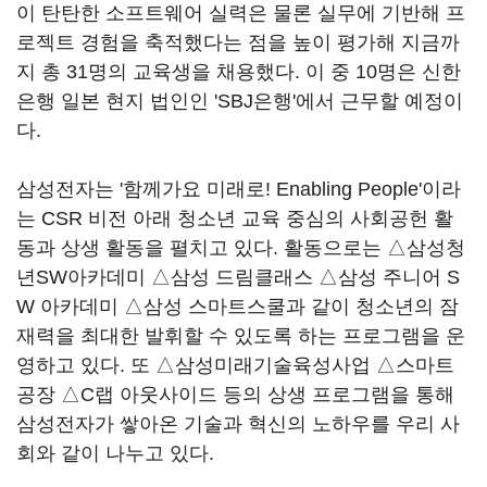
이 탄탄한 소프트웨어 실력은 물론 실무에 기반해 프
로젝트 경험을 축적했다는 점을 높이 평가해 지금까
지 총 31명의 교육생을 채용했다. 이 중 10명은 신한
은행 일본 현지 법인인 'SBJ은행'에서 근무할 예정이
다.
삼성전자는 '함께가요 미래로! Enabling People'이라
는 CSR 비전 아래 청소년 교육 중심의 사회공헌 활
동과 상생 활동을 펼치고 있다. 활동으로는 △삼성청
년SW아카데미 △삼성 드림클래스 △삼성 주니어 S
W 아카데미 △삼성 스마트스쿨과 같이 청소년의 잠
재력을 최대한 발휘할 수 있도록 하는 프로그램을 운
영하고 있다. 또 △삼성미래기술육성사업 △스마트
공장 △C랩 아웃사이드 등의 상생 프로그램을 통해
삼성전자가 쌓아온 기술과 혁신의 노하우를 우리 사
회와 같이 나누고 있다.