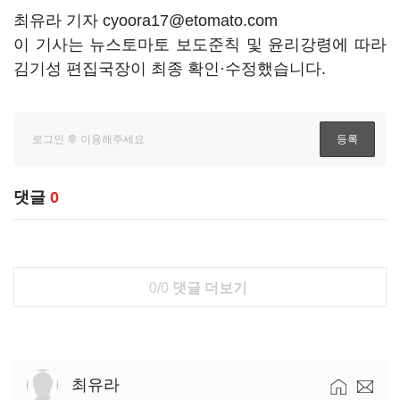
최유라 기자 cyoora17@etomato.com
이 기사는 뉴스토마토 보도준칙 및 윤리강령에 따라
김기성 편집국장이 최종 확인·수정했습니다.
댓글
0
0/0
댓글 더보기
최유라