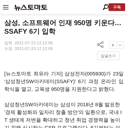
구독
삼성, 소프트웨어 인재 950명 키운다…
SSAFY 6기 입학
입력: 2021-07-23 12:12:05
수정: 2021-07-23 12:12:05
답글쓰기
[뉴스토마토 최유라 기자]
삼성전자(005930)
가 23일
'삼성청년SW아카데미(SSAFY)' 6기 과정 온라인 입
학식을 열고, 교육생 950명을 지원한다고 밝혔다.
삼성청년SW아카데미는 삼성이 2018년 8월 발표한
'경제 활성화와 일자리 창출 방안'의 일환으로, 국내 I
T 생태계 저변을 확대하고 청년 취업 경쟁력을 높이
기 위해 실시하는 CSR 프로그램이다. 6기부터는 이