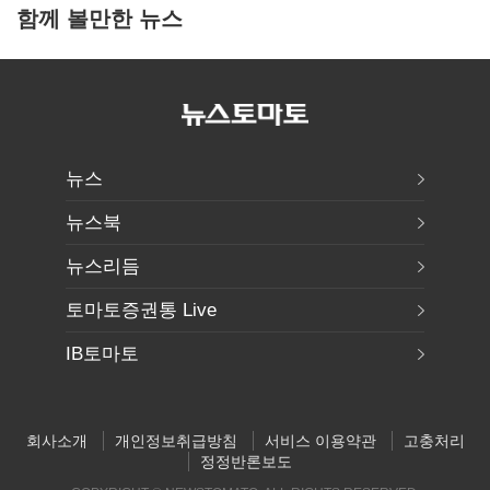
함께 볼만한 뉴스
뉴스
뉴스북
뉴스리듬
토마토증권통 Live
IB토마토
회사소개
개인정보취급방침
서비스 이용약관
고충처리
정정반론보도