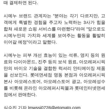
때 결제하면 된다.
시예누 브랜드 관계자는 "분야는 각기 다르지만, 고
객에게 특별한 경험을 주고자 노력하는 3사가 힘을
합쳐 새로운 쇼핑 서비스를 마련했다"라며 "앞으로도
시예누만의 가치와 세계를 보여주는 활동을 활발히
이어갈 예정"이라고 말했다.
시예누는 피부 개선 효능이 있는 석류, 영지 등의 원
료와 다이아몬드, 진주 등의 보석 원료, 아모레퍼시픽
만의 바이오 기술을 결합한 럭셔리 안티에이징 제품
을 선보인다. 롯데면세점 명동 본점과 아모레퍼시픽
본사 아모레스토어, 아모레스토어 광교, 아모레성수
를 비롯해 온라인 아모레퍼시픽몰과 롯데인터넷면세
점에서 판매한다.
심수진 기자 lmwssj0728@etomato.com