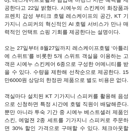
0)
, 레스케이프호텔과 협업해 바캉스 시즌 혜택을 제
공한다고 22일 밝혔다. 시예누의 스킨케어 화장품과
프렌치 감성 부티크 호텔 레스케이프의 공간, KT 기
가지니 스피커의 혁신적인 AI 호텔 서비스가 만나 매
력적인 언택트 쇼핑 기회를 제공한다는 설명이다.
오는 27일부터 8월27일까지 레스케이프호텔 ‘아틀리
에 스위트’를 비롯한 5개 스위트 객실을 이용하는 고
객은 시예누 스킨케어 6종으로 구성한 어메니티를 받
을 수 있다. 수량을 제한해 선착순으로 제공한다. 15
만6000원 상당의 한정판 제품으로 별도 비용은 없다.
객실마다 설치된 KT 기가지니 스피커를 활용해 음성
으로 신청하면 특정 시간에 호텔 직원이 배달해준다.
뿐만 아니라 투숙 기간 중 시예누 베스트셀러 제품인
스킨, 에멀젼 2종 세트를 기가지니 스피커로 주문하
면 30% 할인 가격으로 구매할 수 있다. 체크아웃할