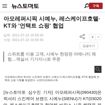
구독
아모레퍼시픽 시예누, 레스케이프호텔·
KT와 '언택트 쇼핑' 협업
입력: 2021-07-22 10:59:30
수정: 2021-07-22 10:59:30
답글쓰기
스위트룸 이용 고객, 시예누 한정판 어메니티 체
험…객실서 기가지니로 주문
아모레퍼시픽의 럭셔리 스킨케어 브랜드 시예누가 레스케이프호텔, KT와 협업해 언
택트 쇼핑 기회를 제공한다. 사진/아모레퍼시픽
[뉴스토마토 심수진 기자]
아모레퍼시픽(090430)
은
럭셔리 스킨케어 브랜드 시예누(SIENU)가
KT(03020