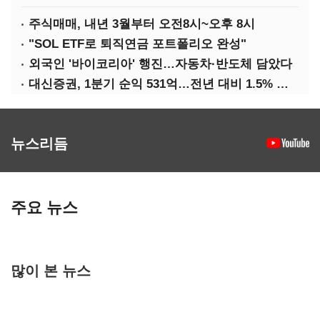
주식매매, 내년 3월부터 오전8시~오후 8시
"SOL ETF로 퇴직연금 포트폴리오 완성"
외국인 '바이코리아' 행진…자동차·반도체 담았다
대신증권, 1분기 순익 531억…전년 대비 1.5% 증가
뉴스리듬
주요 뉴스
많이 본 뉴스