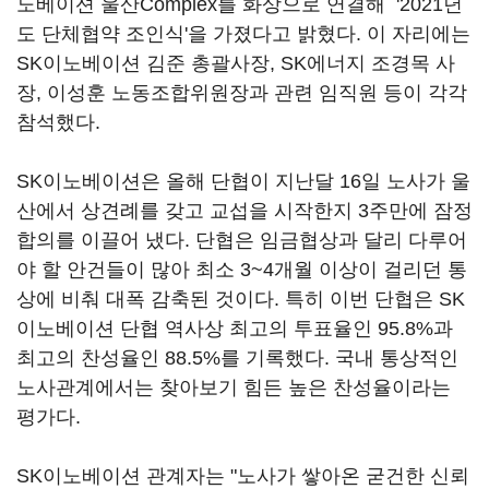
노베이션 울산Complex를 화상으로 연결해 '2021년
도 단체협약 조인식'을 가졌다고 밝혔다. 이 자리에는
SK이노베이션 김준 총괄사장, SK에너지 조경목 사
장, 이성훈 노동조합위원장과 관련 임직원 등이 각각
참석했다.
SK이노베이션은 올해 단협이 지난달 16일 노사가 울
산에서 상견례를 갖고 교섭을 시작한지 3주만에 잠정
합의를 이끌어 냈다. 단협은 임금협상과 달리 다루어
야 할 안건들이 많아 최소 3~4개월 이상이 걸리던 통
상에 비춰 대폭 감축된 것이다. 특히 이번 단협은 SK
이노베이션 단협 역사상 최고의 투표율인 95.8%과
최고의 찬성율인 88.5%를 기록했다. 국내 통상적인
노사관계에서는 찾아보기 힘든 높은 찬성율이라는
평가다.
SK이노베이션 관계자는 "노사가 쌓아온 굳건한 신뢰