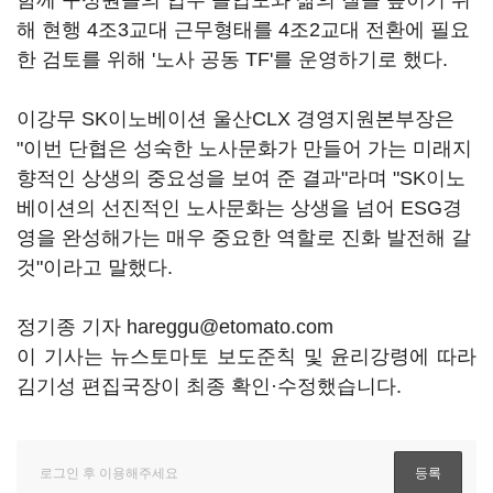
함께 구성원들의 업무 몰입도와 삶의 질을 높이기 위
해 현행 4조3교대 근무형태를 4조2교대 전환에 필요
한 검토를 위해 '노사 공동 TF'를 운영하기로 했다.
이강무 SK이노베이션 울산CLX 경영지원본부장은
"이번 단협은 성숙한 노사문화가 만들어 가는 미래지
향적인 상생의 중요성을 보여 준 결과"라며 "SK이노
베이션의 선진적인 노사문화는 상생을 넘어 ESG경
영을 완성해가는 매우 중요한 역할로 진화 발전해 갈
것"이라고 말했다.
정기종 기자 hareggu@etomato.com
이 기사는 뉴스토마토 보도준칙 및 윤리강령에 따라
김기성 편집국장이 최종 확인·수정했습니다.