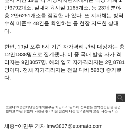
앞서 지난 19일 각 지방자치단체에서는 식당·카페 1
만3792개소, 실내체육시설 1165개소, 등 23개 분야
총 2만6251개소를 점검한 바 있다. 또 지자체는 방역
수칙 미준수 48건을 확인하는 등 현장 지도한 상태
다.
한편, 19일 오후 6시 기준 자가격리 관리 대상자는 총
12만1838명으로 집계됐다. 이 중 국내 발생 자가 격
리자는 9만3057명, 해외 입국 자가격리자는 2만8781
명이다. 전체 자가격리자는 전일 대비 598명 증가했
다.
코로나19 중앙재난안전대책본부는 지난 8~18일까지 '정부합동 방역점검단'을 운영
했다고 20일 밝혔다. 사진은 취약시설 점검에 나선 방역관계자 모습. 사진/뉴시스
세종=이민우 기자 lmw3837@etomato.com