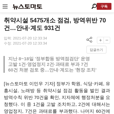
구독
취약시설 5475개소 점검, 방역위반 70
건…안내·계도 931건
입력: 2021-07-20 12:33:34
수정: 2021-07-20 12:33:34
답글쓰기
지난 8~18일 '정부합동 방역점검단' 운영
고발 1건·영업정지 2건·과태료 부과 7건
60건 처분 검토 중…안내·계도는 '현장 조치'
[뉴스토마토 이민우 기자] 정부가 학원, 식당·카페, 유
흥시설, 노래방 등 취약시설 점검 활동을 벌인 결과
방역수칙 위반 70건을 확인, 지자체에 행정처분을 요
청했다. 이 중 1건을 고발 조치하고, 2건에 대해서는
영업정지, 7건은 과태료를 부과했다. 나머지 60건에