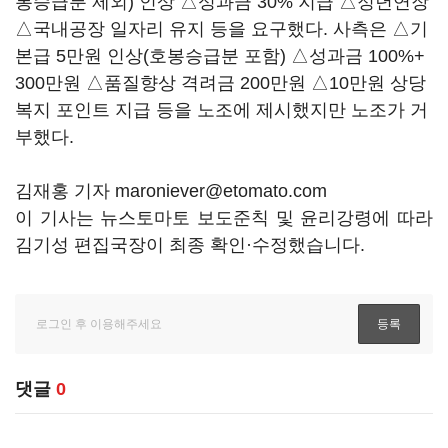
봉승급분 제외) 인상 △성과금 30% 지급 △정년연장
△국내공장 일자리 유지 등을 요구했다. 사측은 △기
본급 5만원 인상(호봉승급분 포함) △성과금 100%+
300만원 △품질향상 격려금 200만원 △10만원 상당
복지 포인트 지급 등을 노조에 제시했지만 노조가 거
부했다.
김재홍 기자 maroniever@etomato.com
이 기사는 뉴스토마토 보도준칙 및 윤리강령에 따라
김기성 편집국장이 최종 확인·수정했습니다.
댓글
0