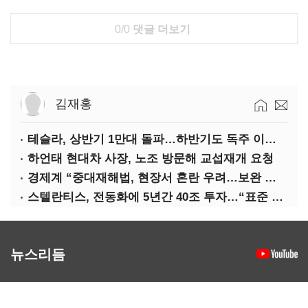
0/0
댓글 더보기
김재홍
테슬라, 상반기 1만대 돌파…하반기도 독주 이어질까
하언태 현대차 사장, 노조 방문해 교섭재개 요청
경제계 “중대재해법, 현장서 혼란 우려…보완 필요”
스텔란티스, 전동화에 5년간 40조 투자…“표준 제시”
뉴스리듬