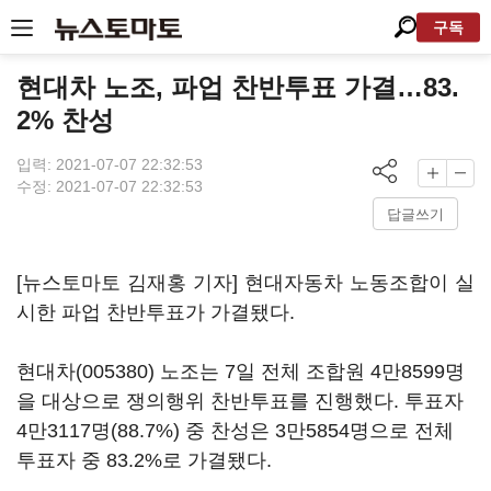
구독
현대차 노조, 파업 찬반투표 가결…83.
2% 찬성
입력: 2021-07-07 22:32:53
수정: 2021-07-07 22:32:53
답글쓰기
[뉴스토마토 김재홍 기자] 현대자동차 노동조합이 실
시한 파업 찬반투표가 가결됐다.
현대차(005380)
노조는 7일 전체 조합원 4만8599명
을 대상으로 쟁의행위 찬반투표를 진행했다. 투표자
4만3117명(88.7%) 중 찬성은 3만5854명으로 전체
투표자 중 83.2%로 가결됐다.