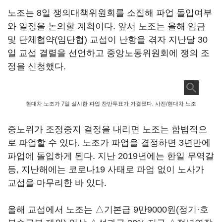
노조는 8일 쟁의대책위원회를 소집해 파업 돌입여부
와 일정을 논의할 계획이다. 앞서 노조는 올해 임금
및 단체협약(임단협) 교섭이 난항을 겪자 지난달 30
일 교섭 결렬을 선언하고 중앙노동위원회에 쟁의 조
정을 신청했다.
현대차 노조가 7일 실시한 파업 찬반투표가 가결됐다. 사진/현대차 노조
중노위가 조정중지 결정을 내리면 노조는 합법적으
로 파업할 수 있다. 노조가 파업을 결정하면 3년만에
파업에 돌입하게 된다. 지난 2019년에는 한일 무역갈
등, 지난해에는 코로나19 사태로 파업 없이 노사가
교섭을 마무리한 바 있다.
올해 교섭에서 노조는 △기본급 9만9000원(정기·호