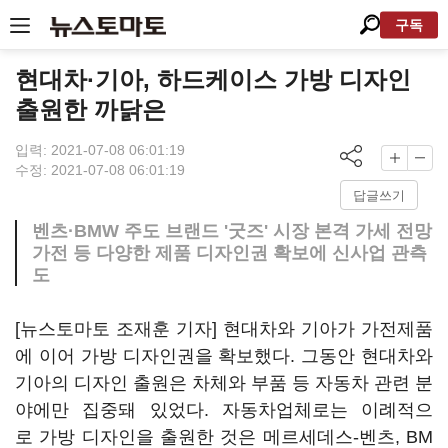
구독
현대차·기아, 하드케이스 가방 디자인
출원한 까닭은
입력: 2021-07-08 06:01:19
수정: 2021-07-08 06:01:19
답글쓰기
벤츠·BMW 주도 브랜드 '굿즈' 시장 본격 가세 전망
가전 등 다양한 제품 디자인권 확보에 신사업 관측
도
[뉴스토마토 조재훈 기자] 현대차와 기아가 가전제품
에 이어 가방 디자인권을 확보했다. 그동안 현대차와
기아의 디자인 출원은 차체와 부품 등 자동차 관련 분
야에만 집중돼 있었다. 자동차업체로는 이례적으
로 가방 디자인을 출원한 것은 메르세데스-벤츠, BM