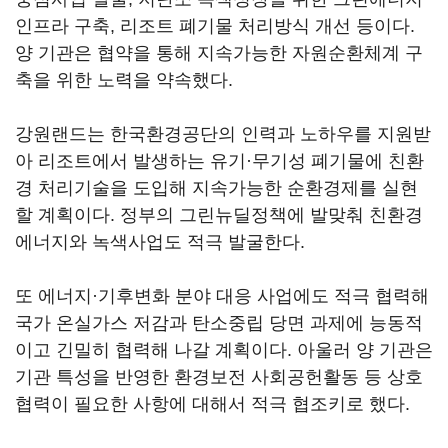
인프라 구축, 리조트 폐기물 처리방식 개선 등이다.
양 기관은 협약을 통해 지속가능한 자원순환체계 구
축을 위한 노력을 약속했다.
강원랜드는 한국환경공단의 인력과 노하우를 지원받
아 리조트에서 발생하는 유기·무기성 폐기물에 친환
경 처리기술을 도입해 지속가능한 순환경제를 실현
할 계획이다. 정부의 그린뉴딜정책에 발맞춰 친환경
에너지와 녹색사업도 적극 발굴한다.
또 에너지·기후변화 분야 대응 사업에도 적극 협력해
국가 온실가스 저감과 탄소중립 당면 과제에 능동적
이고 긴밀히 협력해 나갈 계획이다. 아울러 양 기관은
기관 특성을 반영한 환경보전 사회공헌활동 등 상호
협력이 필요한 사항에 대해서 적극 협조키로 했다.