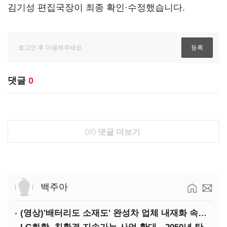
김기성 편집국장이 최종 확인·수정했습니다.
댓글
0
0/0
댓글 더보기
백주아
(영상)'배터리도 소재도' 완성차 업체 내재화 속도낸다