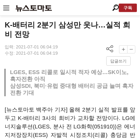
구독
K-배터리 2분기 삼성만 웃나…실적 희
비 전망
입력: 2021-07-01 06:04:19
수정: 2021-07-01 06:04:19
답글쓰기
LGES, ESS 리콜로 일시적 적자 예상…SK이노,
흑자전환 아직
삼성SDI, 북미·유럽 중대형 배터리 공급 늘며 흑자
전환 기대
[뉴스토마토 백주아 기자] 올해 2분기 실적 발표를 앞
두고 K-배터리 3사의 희비가 교차할 전망이다. LG에
너지솔루션(LGES, 분사 전
LG화학(051910)
)은 에너
지저장장치(ESS) 자발적 시정조치(리콜) 충당금 반