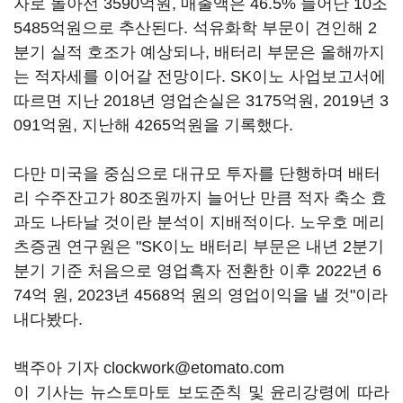
자로 돌아선 3590억원, 매출액은 46.5% 늘어난 10조
5485억원으로 추산된다. 석유화학 부문이 견인해 2
분기 실적 호조가 예상되나, 배터리 부문은 올해까지
는 적자세를 이어갈 전망이다. SK이노 사업보고서에
따르면 지난 2018년 영업손실은 3175억원, 2019년 3
091억원, 지난해 4265억원을 기록했다.
다만 미국을 중심으로 대규모 투자를 단행하며 배터
리 수주잔고가 80조원까지 늘어난 만큼 적자 축소 효
과도 나타날 것이란 분석이 지배적이다. 노우호 메리
츠증권 연구원은 "SK이노 배터리 부문은 내년 2분기
분기 기준 처음으로 영업흑자 전환한 이후 2022년 6
74억 원, 2023년 4568억 원의 영업이익을 낼 것"이라
내다봤다.
백주아 기자 clockwork@etomato.com
이 기사는 뉴스토마토 보도준칙 및 윤리강령에 따라