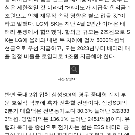
실은 제한적일 것"이라며 "SK이노가 지급할 합의금 1
조원으로 인해 재무적 손익 영향은 별로 없을 것"이
라고 말했다. LG와 SK는 지난 4월 2년간 이어온 배
터리 분쟁에서 합의했다. 합의금 규모는 2조원으로 S
K는 LG에 올해와 내년 두 차례에 걸쳐 5000억원씩
현금으로 우선 지급하고, 오는 2023년부터 배터리 매
출 일정 비율을 로열티로 1조원 지급해야 한다.
사진/삼성SDI
반면 국내 2위 업체 삼성SDI의 경우 중대형 전지 부
문 호실적 덕분에 흑자 전환할 전망이다. 삼성SDI의
2분기 매출액은 전년동기보다 30.3% 늘어난 3조333
3억원, 영업이익은 136.1% 늘어난 2451억원이다. 유
럽과 북미를 중심으로 전기차는 물론 ESS 배터리 공