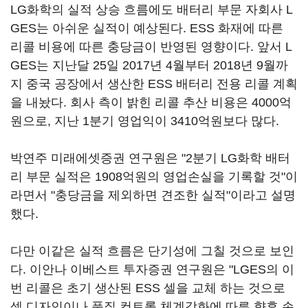
LG화학의 실적 상승 흐름에도 배터리 부문 자회사 L
GES는 아쉬운 실적이 예상된다. ESS 화재에 따른
리콜 비용에 따른 충당금이 반영된 영향이다. 앞서 L
GES는 지난달 25일 2017년 4월부터 2018년 9월까
지 중국 공장에서 생산한 ESS 배터리 전용 리콜 계획
을 내놨다. 회사 측이 밝힌 리콜 추산 비용은 4000억
원으로, 지난 1분기 영업익이 3410억원보다 많다.
박연주 미래에셋증권 연구원은 "2분기 LG화학 배터
리 부문 실적은 1908억원의 영업손실을 기록할 것"이
라면서 "충당금을 제외하면 견조한 실적"이라고 설명
했다.
다만 이같은 실적 흐름은 단기성에 그칠 것으로 보인
다. 이안나 이베스트 투자증권 연구원은 "LGES의 이
번 리콜은 초기 생산된 ESS 셀을 교체 하는 것으로
셀 디자인이나 품질 컨트롤 체계강화에 따른 향후 손