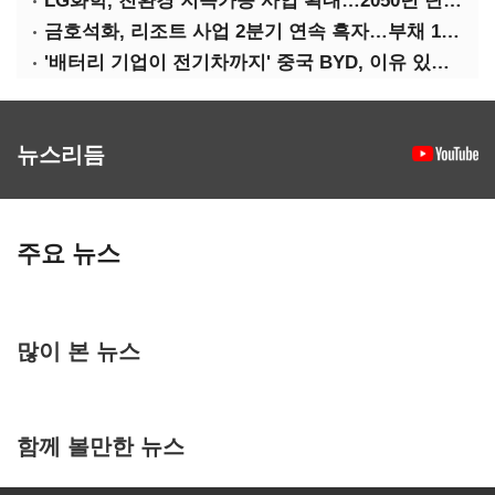
LG화학, 친환경 지속가능 사업 확대…2050년 탄소중립 달성
금호석화, 리조트 사업 2분기 연속 흑자…부채 170%↓
'배터리 기업이 전기차까지' 중국 BYD, 이유 있는 선전
뉴스리듬
주요 뉴스
많이 본 뉴스
함께 볼만한 뉴스