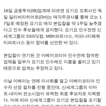
16일 금융투자(IB)업계에 따르면 요기요 모회사인 독
일 딜리버리히어로(DH)는 매각주관사를 통해 오는 1
7일로 예정된 요기요 매각 본입찰을 약 1주일 늦추겠
다고 인수 후보들에게 공지했다. 요기요 인수전엔 신
세계그룹의 SSG닷컴, MBK파트너스, 어피니티웨쿼
티파트너스 등이 참여를 선언한 바 있다.
본입찰이 연기된 건 이베이코리아 인수전에 참여한
업체들 일부가 요기요 인수에도 이름을 올리고 있기
때문으로 업계는 추정하고 있다.
이날 이베이는 연례 이사회를 열고 이베이코리아 인
수자 선정 절차를 진행 중인데, 신세계그룹의 이마
트-네이버 컨소시엄이 유력한 최종 후보자로 지목됐
다. 이에 따라 신세계그룹이 요기요 본입찰을 포기할