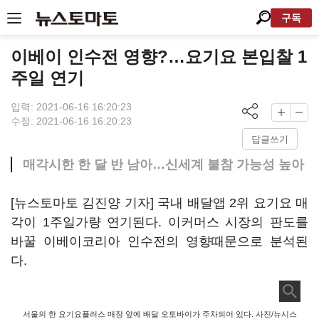
구독
이베이 인수전 영향?…요기요 본입찰 1
주일 연기
입력: 2021-06-16 16:20:23
수정: 2021-06-16 16:20:23
답글쓰기
매각시한 한 달 반 남아…신세계 불참 가능성 높아
[뉴스토마토 김진양 기자] 국내 배달앱 2위 요기요 매
각이 1주일가량 연기된다. 이커머스 시장의 판도를
바꿀 이베이코리아 인수전의 영향때문으로 분석된
다.
서울의 한 요기요플러스 매장 앞에 배달 오토바이가 주차되어 있다. 사진/뉴시스