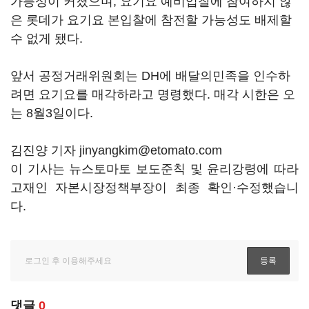
가능성이 커졌으며, 요기요 예비입찰에 참여하지 않
은 롯데가 요기요 본입찰에 참전할 가능성도 배제할
수 없게 됐다.
앞서 공정거래위원회는 DH에 배달의민족을 인수하
려면 요기요를 매각하라고 명령했다. 매각 시한은 오
는 8월3일이다.
김진양 기자 jinyangkim@etomato.com
이 기사는 뉴스토마토 보도준칙 및 윤리강령에 따라
고재인 자본시장정책부장이 최종 확인·수정했습니
다.
댓글
0