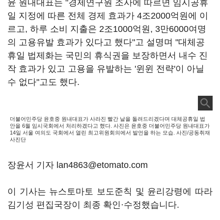
윤 원내대표는 "경제연구원 조사에 따르면 임시공휴
일 지정에 따른 전체 경제 효과가 4조2000억원에 이
르고, 하루 소비 지출은 2조1000억원, 3만6000여명
의 고용유발 효과가 있다고 했다"고 설명며 "대체공
휴일 법제화는 국민의 휴식권을 보장하면서 내수 진
작 효과가 있고 고용을 유발하는 '윈윈 전략'이 아닐
수 없다"고도 했다.
더불어민주당 윤호중 원내대표가 사라진 빨간 날을 돌려드리겠다며 대체공휴일 법
안을 6월 임시국회에서 처리하겠다고 했다. 사진은 윤호중 더불어민주당 원내대표가
14일 서울 여의도 국회에서 열린 최고위원회의에서 발언을 하는 모습. 사진/공동취재
사진단
장윤서 기자 lan4863@etomato.com
이 기사는 뉴스토마토 보도준칙 및 윤리강령에 따라
김기성 편집국장이 최종 확인·수정했습니다.