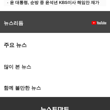
윤 대통령, 순방 중 윤석년 KBS이사 해임안 재가
뉴스리듬
주요 뉴스
많이 본 뉴스
함께 볼만한 뉴스