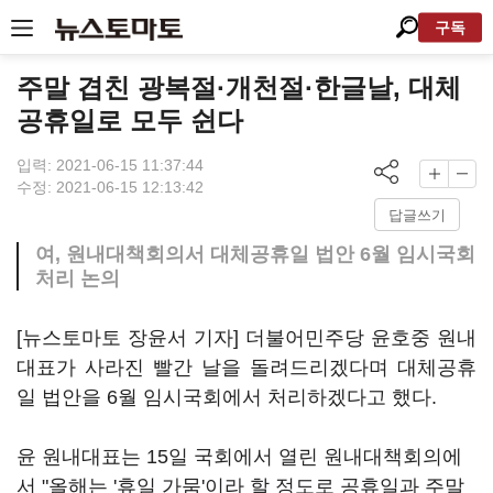
구독
주말 겹친 광복절·개천절·한글날, 대체
공휴일로 모두 쉰다
입력: 2021-06-15 11:37:44
수정: 2021-06-15 12:13:42
답글쓰기
여, 원내대책회의서 대체공휴일 법안 6월 임시국회
처리 논의
[뉴스토마토 장윤서 기자] 더불어민주당 윤호중 원내
대표가 사라진 빨간 날을 돌려드리겠다며 대체공휴
일 법안을 6월 임시국회에서 처리하겠다고 했다.
윤 원내대표는 15일 국회에서 열린 원내대책회의에
서 "올해는 '휴일 가뭄'이라 할 정도로 공휴일과 주말